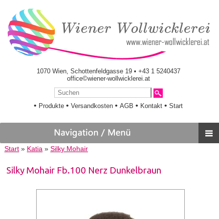
1070 Wien, Schottenfeldgasse 19 • +43 1 5240437
office©wiener-wollwicklerei.at
•
•
•
•
•
Produkte
Versandkosten
AGB
Kontakt
Start
Start
»
Katia
»
Silky Mohair
Silky Mohair Fb.100 Nerz Dunkelbraun