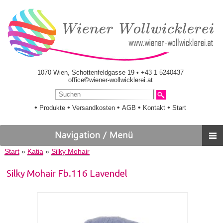
1070 Wien, Schottenfeldgasse 19 • +43 1 5240437
office©wiener-wollwicklerei.at
•
•
•
•
•
Produkte
Versandkosten
AGB
Kontakt
Start
Start
»
Katia
»
Silky Mohair
Silky Mohair Fb.116 Lavendel