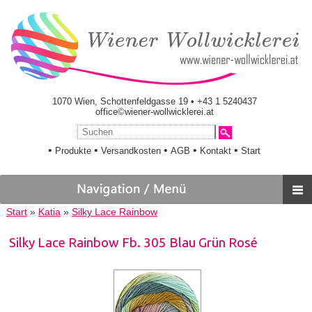
1070 Wien, Schottenfeldgasse 19 • +43 1 5240437
office©wiener-wollwicklerei.at
•
•
•
•
•
Produkte
Versandkosten
AGB
Kontakt
Start
Start
»
Katia
»
Silky Lace Rainbow
Silky Lace Rainbow Fb. 305 Blau Grün Rosé