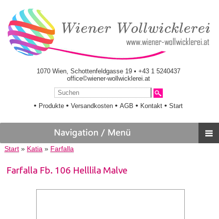
1070 Wien, Schottenfeldgasse 19 • +43 1 5240437
office©wiener-wollwicklerei.at
•
•
•
•
•
Produkte
Versandkosten
AGB
Kontakt
Start
Start
»
Katia
»
Farfalla
Farfalla Fb. 106 Helllila Malve