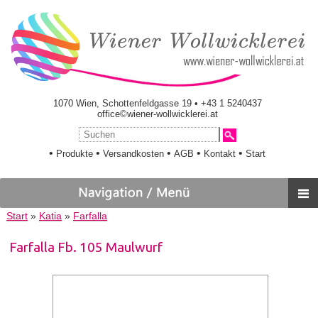
1070 Wien, Schottenfeldgasse 19 • +43 1 5240437
office©wiener-wollwicklerei.at
•
•
•
•
•
Produkte
Versandkosten
AGB
Kontakt
Start
Start
»
Katia
»
Farfalla
Farfalla Fb. 105 Maulwurf