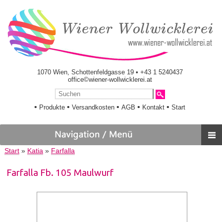
1070 Wien, Schottenfeldgasse 19 • +43 1 5240437
office©wiener-wollwicklerei.at
•
•
•
•
•
Produkte
Versandkosten
AGB
Kontakt
Start
Start
»
Katia
»
Farfalla
Farfalla Fb. 105 Maulwurf