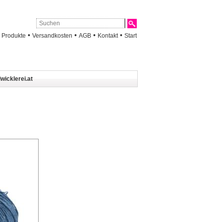
•
•
•
•
•
Produkte
Versandkosten
AGB
Kontakt
Start
wicklerei.at