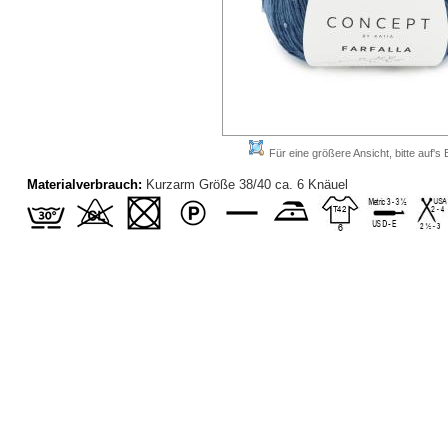
Für eine größere Ansicht, bitte auf's B
Materialverbrauch:
Kurzarm Größe 38/40 ca. 6 Knäuel