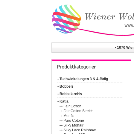
• 1070 Wie
Produktkategorien
• Tuchwickelungen 3 & 4-fädig
• Bobbels
• Bobbelarchiv
• Katia
Fair Cotton
Fair Cotton Stretch
Menfis
Puro Cotone
Silky Mohair
Silky Lace Rainbow