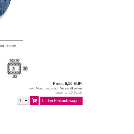
ild klicken!
Preis: 6,50 EUR
inkl. Mwst. zuzüglich
Versandkosten
Lagernd: 10 Stück