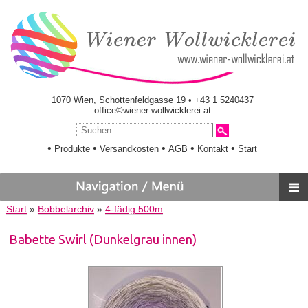
1070 Wien, Schottenfeldgasse 19 • +43 1 5240437
office©wiener-wollwicklerei.at
•
•
•
•
•
Produkte
Versandkosten
AGB
Kontakt
Start
Start
»
Bobbelarchiv
»
4-fädig 500m
Babette Swirl (Dunkelgrau innen)