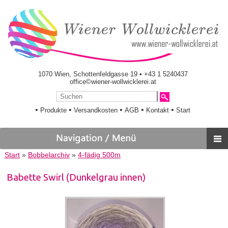
1070 Wien, Schottenfeldgasse 19 • +43 1 5240437
office©wiener-wollwicklerei.at
•
•
•
•
•
Produkte
Versandkosten
AGB
Kontakt
Start
Start
»
Bobbelarchiv
»
4-fädig 500m
Babette Swirl (Dunkelgrau innen)