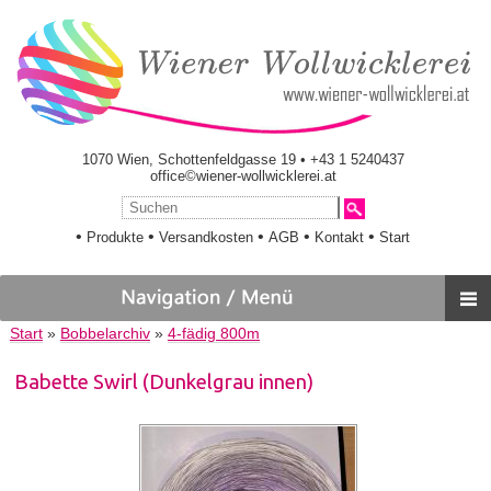
1070 Wien, Schottenfeldgasse 19 • +43 1 5240437
office©wiener-wollwicklerei.at
•
•
•
•
•
Produkte
Versandkosten
AGB
Kontakt
Start
Start
»
Bobbelarchiv
»
4-fädig 800m
Babette Swirl (Dunkelgrau innen)