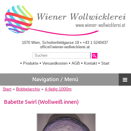
1070 Wien, Schottenfeldgasse 19 • +43 1 5240437
office©wiener-wollwicklerei.at
•
•
•
•
•
Produkte
Versandkosten
AGB
Kontakt
Start
Start
»
Bobbelarchiv
»
4-fädig 1000m
Babette Swirl (Wollweiß innen)