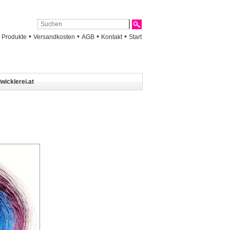
•
•
•
•
•
Produkte
Versandkosten
AGB
Kontakt
Start
wicklerei.at