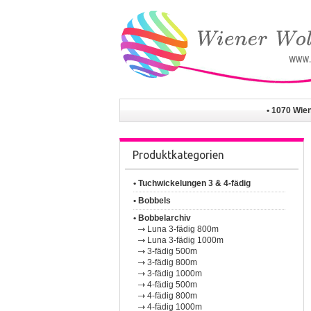
• 1070 Wie
Produktkategorien
• Tuchwickelungen 3 & 4-fädig
• Bobbels
• Bobbelarchiv
Luna 3-fädig 800m
Luna 3-fädig 1000m
3-fädig 500m
3-fädig 800m
3-fädig 1000m
4-fädig 500m
4-fädig 800m
4-fädig 1000m