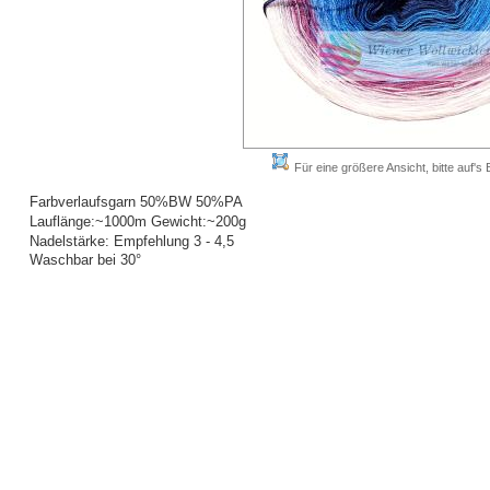
Für eine größere Ansicht, bitte auf's B
Farbverlaufsgarn 50%BW 50%PA
Lauflänge:~1000m Gewicht:~200g
Nadelstärke: Empfehlung 3 - 4,5
Waschbar bei 30°