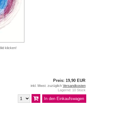
ild klicken!
Preis: 19,90 EUR
inkl. Mwst. zuzüglich
Versandkosten
Lagernd: 10 Stück