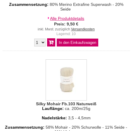
Zusammensetzung:
80% Merino Extrafine Superwash - 20%
Seide
Alle Produktdetails
Preis: 9,50 €
inkl. Mwst. zuzüglich
Versandkosten
Lagernd: 10
Silky Mohair Fb.103 Naturweiß
Lauflänge:
ca. 200m/25g
Nadelstärke:
3,5 - 4,5mm
Zusammensetzung:
58% Mohair - 20% Schurwolle - 11% Seide -