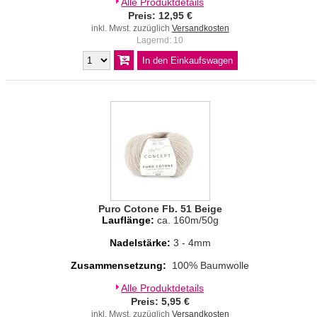
Alle Produktdetails
Preis: 12,95 €
inkl. Mwst. zuzüglich
Versandkosten
Lagernd: 10
Puro Cotone Fb. 51 Beige
Lauflänge:
ca. 160m/50g
Nadelstärke:
3 - 4mm
Zusammensetzung:
100% Baumwolle
Alle Produktdetails
Preis: 5,95 €
inkl. Mwst. zuzüglich
Versandkosten