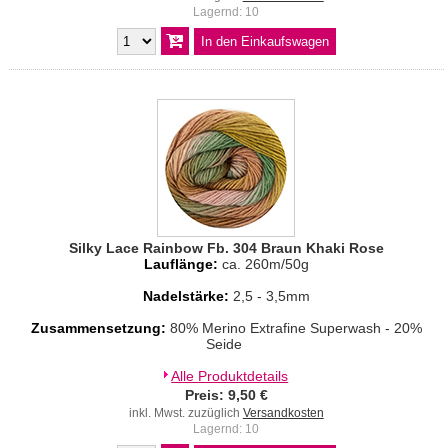
Lagernd: 10
Silky Lace Rainbow Fb. 304 Braun Khaki Rose
Lauflänge:
ca. 260m/50g
Nadelstärke:
2,5 - 3,5mm
Zusammensetzung:
80% Merino Extrafine Superwash - 20%
Seide
Alle Produktdetails
Preis: 9,50 €
inkl. Mwst. zuzüglich
Versandkosten
Lagernd: 10