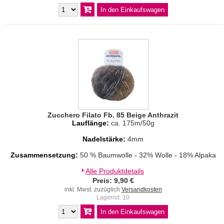
Zucchero Filato Fb. 85 Beige Anthrazit
Lauflänge:
ca. 175m/50g
Nadelstärke:
4mm
Zusammensetzung:
50 % Baumwolle - 32% Wolle - 18% Alpaka
Alle Produktdetails
Preis: 9,90 €
inkl. Mwst. zuzüglich
Versandkosten
Lagernd: 10