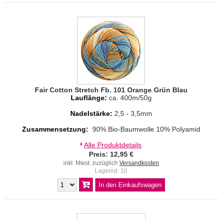
Fair Cotton Stretch Fb. 101 Orange Grün Blau
Lauflänge:
ca. 400m/50g
Nadelstärke:
2,5 - 3,5mm
Zusammensetzung:
90% Bio-Baumwolle 10% Polyamid
Alle Produktdetails
Preis: 12,95 €
inkl. Mwst. zuzüglich
Versandkosten
Lagernd: 10