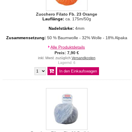
Zucchero Filato Fb. 23 Orange
Lauflänge:
ca. 175m/50g
Nadelstärke:
4mm
Zusammensetzung:
50 % Baumwolle - 32% Wolle - 18% Alpaka
Alle Produktdetails
Preis: 7,90 €
inkl. Mwst. zuzüglich
Versandkosten
Lagernd: 6