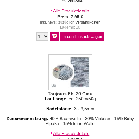
11% Viskose
Alle Produktdetails
Preis: 7,95 €
inkl. Mwst. zuzüglich
Versandkosten
Lagernd: 10
Toujours Fb. 20 Grau
Lauflänge:
ca. 250m/50g
Nadelstärke:
3 - 3,5mm
Zusammensetzung:
40% Baumwolle - 30% Viskose - 15% Baby
Alpaka - 15% feine Wolle
Alle Produktdetails