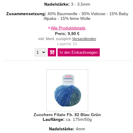
Nadelstärke:
3 - 3,5mm
Zusammensetzung:
40% Baumwolle - 30% Viskose - 15% Baby
Alpaka - 15% feine Wolle
Alle Produktdetails
Preis: 9,90 €
inkl. Mwst. zuzüglich
Versandkosten
Lagernd: 10
Zucchero Filato Fb. 82 Blau Grün
Lauflänge:
ca. 175m/50g
Nadelstärke:
4mm