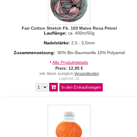
Fair Cotton Stretch Fb. 103 Malve Rosa Petrol
Lauflänge:
ca. 400m/50g
Nadelstärke:
2,5 - 3,5mm
Zusammensetzung:
90% Bio-Baumwolle 10% Polyamid
Alle Produktdetails
Preis: 12,95 €
inkl. Mwst. zuzüglich
Versandkosten
Lagernd: 10