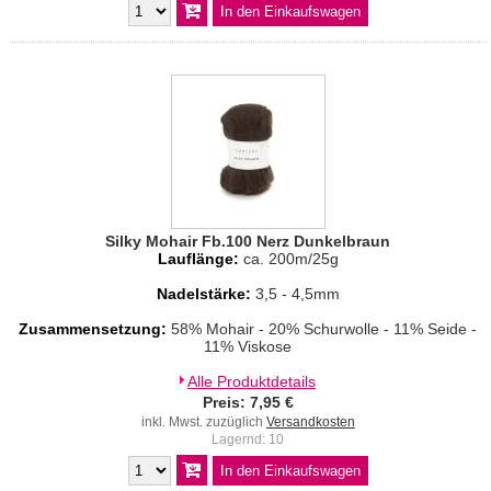
Silky Mohair Fb.100 Nerz Dunkelbraun
Lauflänge:
ca. 200m/25g
Nadelstärke:
3,5 - 4,5mm
Zusammensetzung:
58% Mohair - 20% Schurwolle - 11% Seide -
11% Viskose
Alle Produktdetails
Preis: 7,95 €
inkl. Mwst. zuzüglich
Versandkosten
Lagernd: 10