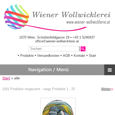
1070 Wien, Schottenfeldgasse 19 • +43 1 5240437
office©wiener-wollwicklerei.at
•
•
•
•
•
Produkte
Versandkosten
AGB
Kontakt
Start
Start
» alle
1181 Produkte insgesamt - zeige Produkte 1 - 25
Weiter