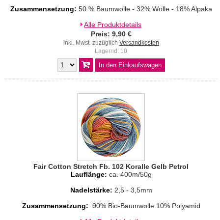
Zusammensetzung:
50 % Baumwolle - 32% Wolle - 18% Alpaka
Alle Produktdetails
Preis: 9,90 €
inkl. Mwst. zuzüglich
Versandkosten
Lagernd: 10
Fair Cotton Stretch Fb. 102 Koralle Gelb Petrol
Lauflänge:
ca. 400m/50g
Nadelstärke:
2,5 - 3,5mm
Zusammensetzung:
90% Bio-Baumwolle 10% Polyamid