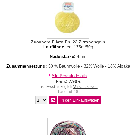
Zucchero Filato Fb. 22 Zitronengelb
Lauflänge:
ca. 175m/50g
Nadelstärke:
4mm
Zusammensetzung:
50 % Baumwolle - 32% Wolle - 18% Alpaka
Alle Produktdetails
Preis: 7,90 €
inkl. Mwst. zuzüglich
Versandkosten
Lagernd: 10