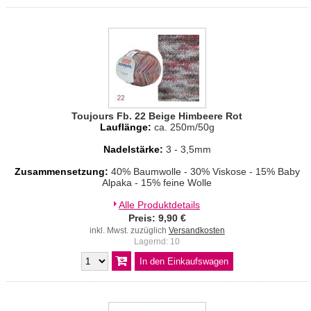
Toujours Fb. 22 Beige Himbeere Rot
Lauflänge:
ca. 250m/50g
Nadelstärke:
3 - 3,5mm
Zusammensetzung:
40% Baumwolle - 30% Viskose - 15% Baby
Alpaka - 15% feine Wolle
Alle Produktdetails
Preis: 9,90 €
inkl. Mwst. zuzüglich
Versandkosten
Lagernd: 10