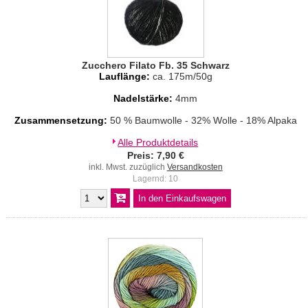
Zucchero Filato Fb. 35 Schwarz
Lauflänge:
ca. 175m/50g
Nadelstärke:
4mm
Zusammensetzung:
50 % Baumwolle - 32% Wolle - 18% Alpaka
Alle Produktdetails
Preis: 7,90 €
inkl. Mwst. zuzüglich
Versandkosten
Lagernd: 10