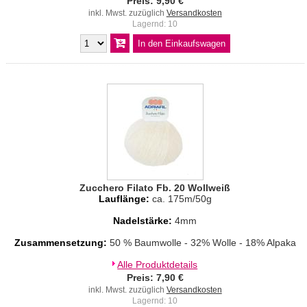
Preis: 9,90 €
inkl. Mwst. zuzüglich
Versandkosten
Lagernd: 10
Zucchero Filato Fb. 20 Wollweiß
Lauflänge:
ca. 175m/50g
Nadelstärke:
4mm
Zusammensetzung:
50 % Baumwolle - 32% Wolle - 18% Alpaka
Alle Produktdetails
Preis: 7,90 €
inkl. Mwst. zuzüglich
Versandkosten
Lagernd: 10