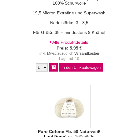
100% Schurwolle
19,5 Micron Extrafine und Superwash
Nadelstärke: 3 - 3,5
Für Größe 38 = mindestens 9 Knäuel
Alle Produktdetails
Preis: 5,95 €
inkl. Mwst. zuzüglich
Versandkosten
Lagernd: 10
Puro Cotone Fb. 50 Naturweiß
Lauflänge:
ca. 160m/50g