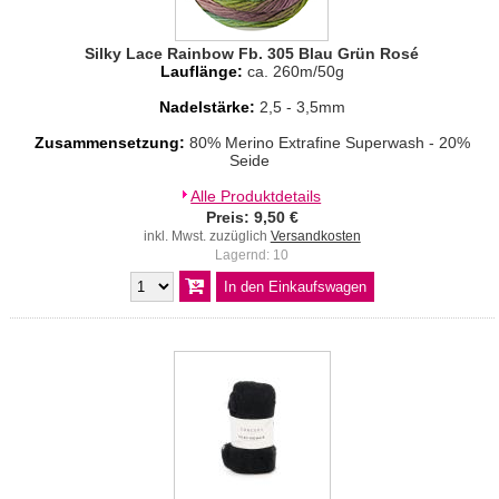
Silky Lace Rainbow Fb. 305 Blau Grün Rosé
Lauflänge:
ca. 260m/50g
Nadelstärke:
2,5 - 3,5mm
Zusammensetzung:
80% Merino Extrafine Superwash - 20%
Seide
Alle Produktdetails
Preis: 9,50 €
inkl. Mwst. zuzüglich
Versandkosten
Lagernd: 10