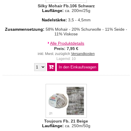
Silky Mohair Fb.106 Schwarz
Lauflänge:
ca. 200m/25g
Nadelstärke:
3,5 - 4,5mm
Zusammensetzung:
58% Mohair - 20% Schurwolle - 11% Seide -
11% Viskose
Alle Produktdetails
Preis: 7,95 €
inkl. Mwst. zuzüglich
Versandkosten
Lagernd: 10
Toujours Fb. 21 Beige
Lauflänge:
ca. 250m/50g