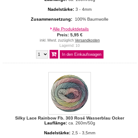
Nadelstärke:
3 - 4mm
Zusammensetzung:
100% Baumwolle
Alle Produktdetails
Preis: 5,95 €
inkl. Mwst. zuzüglich
Versandkosten
Lagernd: 10
Silky Lace Rainbow Fb. 303 Rosé Wasserblau Ocker
Lauflänge:
ca. 260m/50g
Nadelstärke:
2,5 - 3,5mm