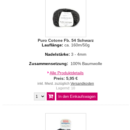
Puro Cotone Fb. 54 Schwarz
Lauflänge:
ca. 160m/50g
Nadelstärke:
3 - 4mm
Zusammensetzung:
100% Baumwolle
Alle Produktdetails
Preis: 5,95 €
inkl. Mwst. zuzüglich
Versandkosten
Lagernd: 10