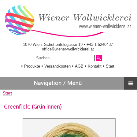
1070 Wien, Schottenfeldgasse 19 • +43 1 5240437
office©wiener-wollwicklerei.at
•
•
•
•
•
Produkte
Versandkosten
AGB
Kontakt
Start
Start
Greenfield (Grün innen)