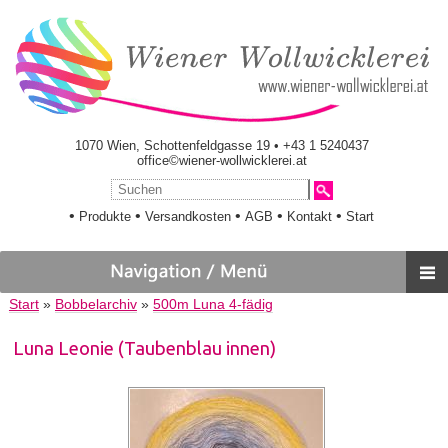
1070 Wien, Schottenfeldgasse 19 • +43 1 5240437
office©wiener-wollwicklerei.at
•
•
•
•
•
Produkte
Versandkosten
AGB
Kontakt
Start
Start
»
Bobbelarchiv
»
500m Luna 4-fädig
Luna Leonie (Taubenblau innen)