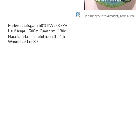
Für eine größere Ansicht, bitte auf's B
Farbverlaufsgarn 50%BW 50%PA
Lauflänge:~500m Gewicht:~130g
Nadelstärke: Empfehlung 3 - 4,5
Waschbar bei 30°