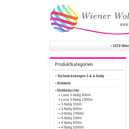
• 1070 Wie
Produktkategorien
• Tuchwickelungen 3 & 4-fädig
• Bobbels
• Bobbelarchiv
Luna 3-fädig 800m
Luna 3-fädig 1000m
3-fädig 500m
3-fädig 800m
3-fädig 1000m
4-fädig 500m
4-fädig 800m
4-fädig 1000m