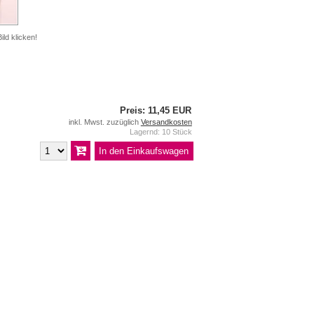
ild klicken!
Preis: 11,45 EUR
inkl. Mwst. zuzüglich
Versandkosten
Lagernd: 10 Stück