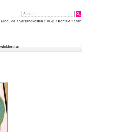
•
•
•
•
•
Produkte
Versandkosten
AGB
Kontakt
Start
wicklerei.at