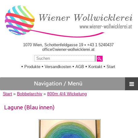
1070 Wien, Schottenfeldgasse 19 • +43 1 5240437
office©wiener-wollwicklerei.at
•
•
•
•
•
Produkte
Versandkosten
AGB
Kontakt
Start
Start
»
Bobbelarchiv
»
800m 4/4 Wickelung
Lagune (Blau innen)