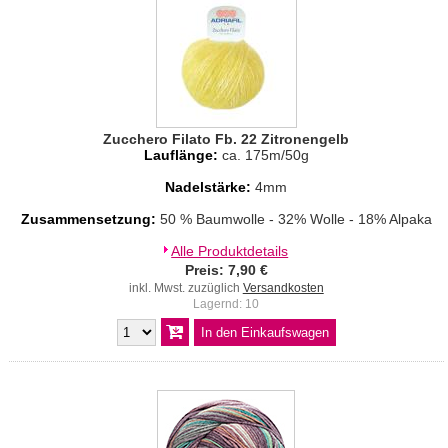
Zucchero Filato Fb. 22 Zitronengelb
Lauflänge:
ca. 175m/50g
Nadelstärke:
4mm
Zusammensetzung:
50 % Baumwolle - 32% Wolle - 18% Alpaka
Alle Produktdetails
Preis: 7,90 €
inkl. Mwst. zuzüglich
Versandkosten
Lagernd: 10