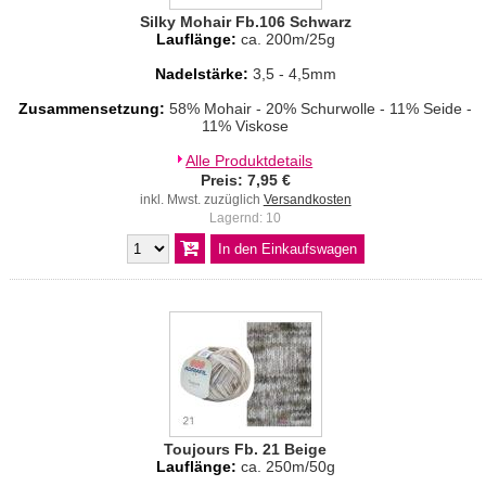
Silky Mohair Fb.106 Schwarz
Lauflänge:
ca. 200m/25g
Nadelstärke:
3,5 - 4,5mm
Zusammensetzung:
58% Mohair - 20% Schurwolle - 11% Seide -
11% Viskose
Alle Produktdetails
Preis: 7,95 €
inkl. Mwst. zuzüglich
Versandkosten
Lagernd: 10
Toujours Fb. 21 Beige
Lauflänge:
ca. 250m/50g