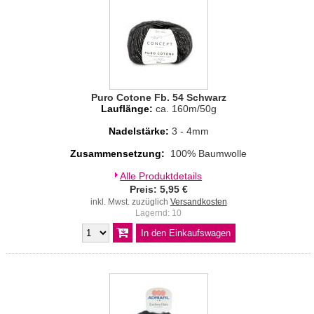
Puro Cotone Fb. 54 Schwarz
Lauflänge:
ca. 160m/50g
Nadelstärke:
3 - 4mm
Zusammensetzung:
100% Baumwolle
Alle Produktdetails
Preis: 5,95 €
inkl. Mwst. zuzüglich
Versandkosten
Lagernd: 10