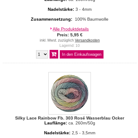
Nadelstärke:
3 - 4mm
Zusammensetzung:
100% Baumwolle
Alle Produktdetails
Preis: 5,95 €
inkl. Mwst. zuzüglich
Versandkosten
Lagernd: 10
Silky Lace Rainbow Fb. 303 Rosé Wasserblau Ocker
Lauflänge:
ca. 260m/50g
Nadelstärke:
2,5 - 3,5mm