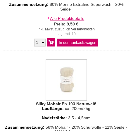
Zusammensetzung:
80% Merino Extrafine Superwash - 20%
Seide
Alle Produktdetails
Preis: 9,50 €
inkl. Mwst. zuzüglich
Versandkosten
Lagernd: 10
Silky Mohair Fb.103 Naturweiß
Lauflänge:
ca. 200m/25g
Nadelstärke:
3,5 - 4,5mm
Zusammensetzung:
58% Mohair - 20% Schurwolle - 11% Seide -