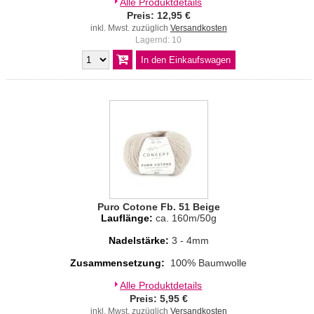
Alle Produktdetails
Preis: 12,95 €
inkl. Mwst. zuzüglich
Versandkosten
Lagernd: 10
Puro Cotone Fb. 51 Beige
Lauflänge:
ca. 160m/50g
Nadelstärke:
3 - 4mm
Zusammensetzung:
100% Baumwolle
Alle Produktdetails
Preis: 5,95 €
inkl. Mwst. zuzüglich
Versandkosten