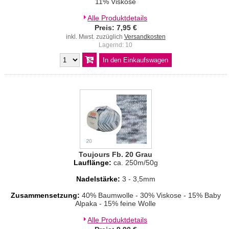
11% Viskose
Alle Produktdetails
Preis: 7,95 €
inkl. Mwst. zuzüglich
Versandkosten
Lagernd: 10
Toujours Fb. 20 Grau
Lauflänge:
ca. 250m/50g
Nadelstärke:
3 - 3,5mm
Zusammensetzung:
40% Baumwolle - 30% Viskose - 15% Baby
Alpaka - 15% feine Wolle
Alle Produktdetails