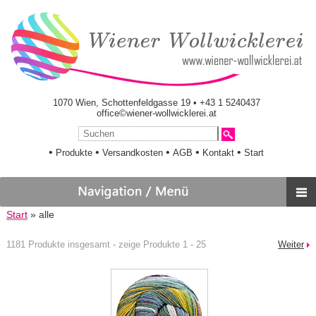
1070 Wien, Schottenfeldgasse 19 • +43 1 5240437
office©wiener-wollwicklerei.at
•
•
•
•
•
Produkte
Versandkosten
AGB
Kontakt
Start
Start
» alle
1181 Produkte insgesamt - zeige Produkte 1 - 25
Weiter