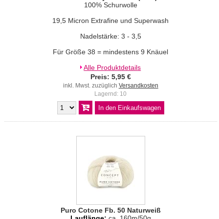
100% Schurwolle
19,5 Micron Extrafine und Superwash
Nadelstärke: 3 - 3,5
Für Größe 38 = mindestens 9 Knäuel
Alle Produktdetails
Preis: 5,95 €
inkl. Mwst. zuzüglich
Versandkosten
Lagernd: 10
Puro Cotone Fb. 50 Naturweiß
Lauflänge:
ca. 160m/50g