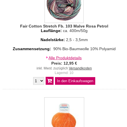
Fair Cotton Stretch Fb. 103 Malve Rosa Petrol
Lauflänge:
ca. 400m/50g
Nadelstärke:
2,5 - 3,5mm
Zusammensetzung:
90% Bio-Baumwolle 10% Polyamid
Alle Produktdetails
Preis: 12,95 €
inkl. Mwst. zuzüglich
Versandkosten
Lagernd: 10