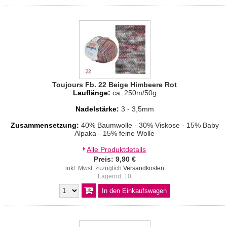
Toujours Fb. 22 Beige Himbeere Rot
Lauflänge:
ca. 250m/50g
Nadelstärke:
3 - 3,5mm
Zusammensetzung:
40% Baumwolle - 30% Viskose - 15% Baby
Alpaka - 15% feine Wolle
Alle Produktdetails
Preis: 9,90 €
inkl. Mwst. zuzüglich
Versandkosten
Lagernd: 10