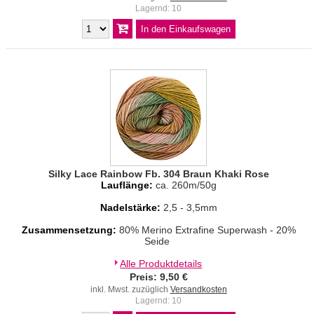
Lagernd: 10
Silky Lace Rainbow Fb. 304 Braun Khaki Rose
Lauflänge:
ca. 260m/50g
Nadelstärke:
2,5 - 3,5mm
Zusammensetzung:
80% Merino Extrafine Superwash - 20%
Seide
Alle Produktdetails
Preis: 9,50 €
inkl. Mwst. zuzüglich
Versandkosten
Lagernd: 10