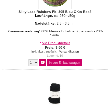
Silky Lace Rainbow Fb. 305 Blau Grün Rosé
Lauflänge:
ca. 260m/50g
Nadelstärke:
2,5 - 3,5mm
Zusammensetzung:
80% Merino Extrafine Superwash - 20%
Seide
Alle Produktdetails
Preis: 9,50 €
inkl. Mwst. zuzüglich
Versandkosten
Lagernd: 10