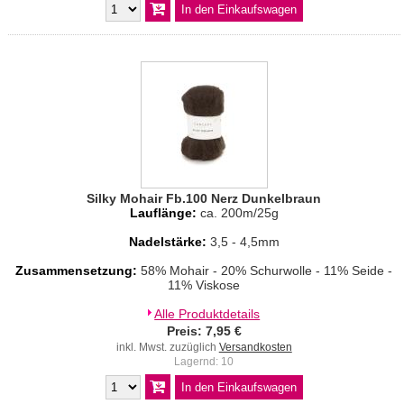
Silky Mohair Fb.100 Nerz Dunkelbraun
Lauflänge:
ca. 200m/25g
Nadelstärke:
3,5 - 4,5mm
Zusammensetzung:
58% Mohair - 20% Schurwolle - 11% Seide -
11% Viskose
Alle Produktdetails
Preis: 7,95 €
inkl. Mwst. zuzüglich
Versandkosten
Lagernd: 10