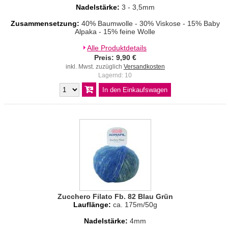
Nadelstärke:
3 - 3,5mm
Zusammensetzung:
40% Baumwolle - 30% Viskose - 15% Baby
Alpaka - 15% feine Wolle
Alle Produktdetails
Preis: 9,90 €
inkl. Mwst. zuzüglich
Versandkosten
Lagernd: 10
Zucchero Filato Fb. 82 Blau Grün
Lauflänge:
ca. 175m/50g
Nadelstärke:
4mm