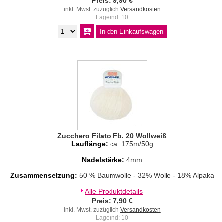
Preis: 9,90 €
inkl. Mwst. zuzüglich
Versandkosten
Lagernd: 10
Zucchero Filato Fb. 20 Wollweiß
Lauflänge:
ca. 175m/50g
Nadelstärke:
4mm
Zusammensetzung:
50 % Baumwolle - 32% Wolle - 18% Alpaka
Alle Produktdetails
Preis: 7,90 €
inkl. Mwst. zuzüglich
Versandkosten
Lagernd: 10