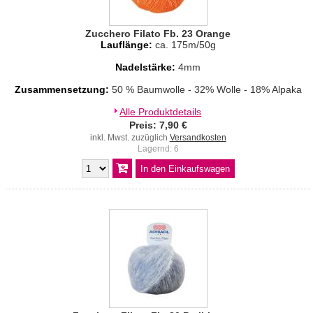
Zucchero Filato Fb. 23 Orange
Lauflänge:
ca. 175m/50g
Nadelstärke:
4mm
Zusammensetzung:
50 % Baumwolle - 32% Wolle - 18% Alpaka
Alle Produktdetails
Preis: 7,90 €
inkl. Mwst. zuzüglich
Versandkosten
Lagernd: 6