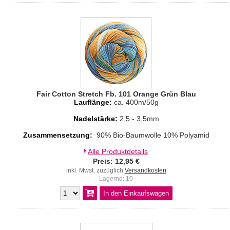
Fair Cotton Stretch Fb. 101 Orange Grün Blau
Lauflänge:
ca. 400m/50g
Nadelstärke:
2,5 - 3,5mm
Zusammensetzung:
90% Bio-Baumwolle 10% Polyamid
Alle Produktdetails
Preis: 12,95 €
inkl. Mwst. zuzüglich
Versandkosten
Lagernd: 10