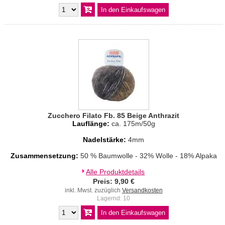
Zucchero Filato Fb. 85 Beige Anthrazit
Lauflänge:
ca. 175m/50g
Nadelstärke:
4mm
Zusammensetzung:
50 % Baumwolle - 32% Wolle - 18% Alpaka
Alle Produktdetails
Preis: 9,90 €
inkl. Mwst. zuzüglich
Versandkosten
Lagernd: 10