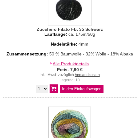
Zucchero Filato Fb. 35 Schwarz
Lauflänge:
ca. 175m/50g
Nadelstärke:
4mm
Zusammensetzung:
50 % Baumwolle - 32% Wolle - 18% Alpaka
Alle Produktdetails
Preis: 7,90 €
inkl. Mwst. zuzüglich
Versandkosten
Lagernd: 10