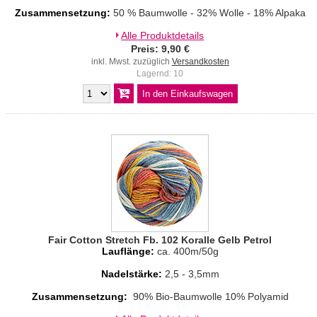
Zusammensetzung:
50 % Baumwolle - 32% Wolle - 18% Alpaka
Alle Produktdetails
Preis: 9,90 €
inkl. Mwst. zuzüglich
Versandkosten
Lagernd: 10
Fair Cotton Stretch Fb. 102 Koralle Gelb Petrol
Lauflänge:
ca. 400m/50g
Nadelstärke:
2,5 - 3,5mm
Zusammensetzung:
90% Bio-Baumwolle 10% Polyamid