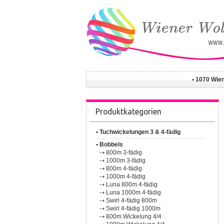
• 1070 Wie
Produktkategorien
• Tuchwickelungen 3 & 4-fädig
• Bobbels
800m 3-fädig
1000m 3-fädig
800m 4-fädig
1000m 4-fädig
Luna 800m 4-fädig
Luna 1000m 4-fädig
Swirl 4-fädig 800m
Swirl 4-fädig 1000m
800m Wickelung 4/4