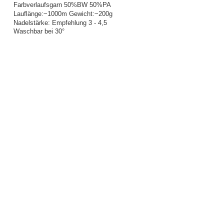
Farbverlaufsgarn 50%BW 50%PA
Lauflänge:~1000m Gewicht:~200g
Nadelstärke: Empfehlung 3 - 4,5
Waschbar bei 30°