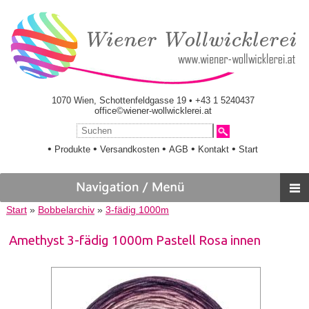
1070 Wien, Schottenfeldgasse 19 • +43 1 5240437
office©wiener-wollwicklerei.at
•
•
•
•
•
Produkte
Versandkosten
AGB
Kontakt
Start
Start
»
Bobbelarchiv
»
3-fädig 1000m
Amethyst 3-fädig 1000m Pastell Rosa innen