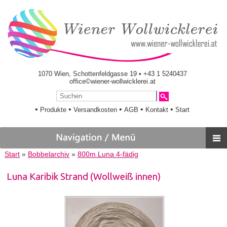
1070 Wien, Schottenfeldgasse 19 • +43 1 5240437
office©wiener-wollwicklerei.at
•
•
•
•
•
Produkte
Versandkosten
AGB
Kontakt
Start
Start
»
Bobbelarchiv
»
800m Luna 4-fädig
Luna Karibik Strand (Wollweiß innen)