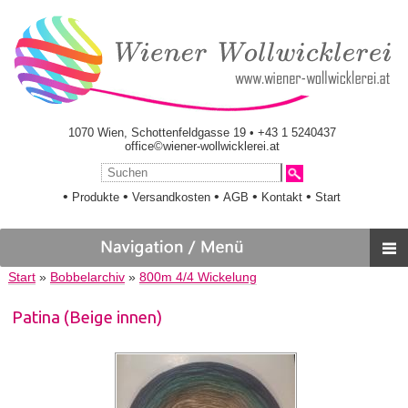
1070 Wien, Schottenfeldgasse 19 • +43 1 5240437
office©wiener-wollwicklerei.at
•
•
•
•
•
Produkte
Versandkosten
AGB
Kontakt
Start
Start
»
Bobbelarchiv
»
800m 4/4 Wickelung
Patina (Beige innen)