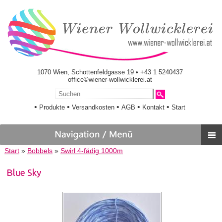
1070 Wien, Schottenfeldgasse 19 • +43 1 5240437
office©wiener-wollwicklerei.at
•
•
•
•
•
Produkte
Versandkosten
AGB
Kontakt
Start
Start
»
Bobbels
»
Swirl 4-fädig 1000m
Blue Sky