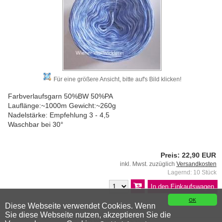
Für eine größere Ansicht, bitte auf's Bild klicken!
Farbverlaufsgarn 50%BW 50%PA
Lauflänge:~1000m Gewicht:~260g
Nadelstärke: Empfehlung 3 - 4,5
Waschbar bei 30°
Preis: 22,90 EUR
inkl. Mwst. zuzüglich
Versandkosten
Lagernd: 10 Stück
OK
Diese Webseite verwendet Cookies. Wenn
Sie diese Webseite nutzen, akzeptieren Sie die
© 2026 Wiener Wollwicklerei