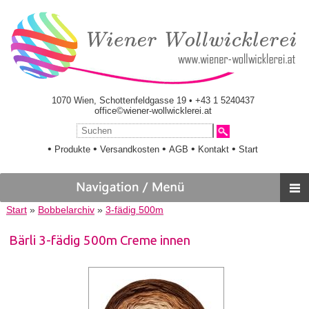
1070 Wien, Schottenfeldgasse 19 • +43 1 5240437
office©wiener-wollwicklerei.at
•
•
•
•
•
Produkte
Versandkosten
AGB
Kontakt
Start
Start
»
Bobbelarchiv
»
3-fädig 500m
Bärli 3-fädig 500m Creme innen