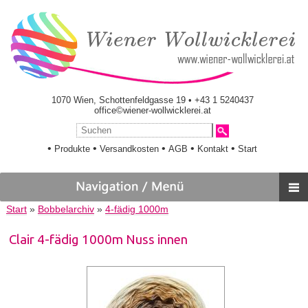
1070 Wien, Schottenfeldgasse 19 • +43 1 5240437
office©wiener-wollwicklerei.at
•
•
•
•
•
Produkte
Versandkosten
AGB
Kontakt
Start
Start
»
Bobbelarchiv
»
4-fädig 1000m
Clair 4-fädig 1000m Nuss innen