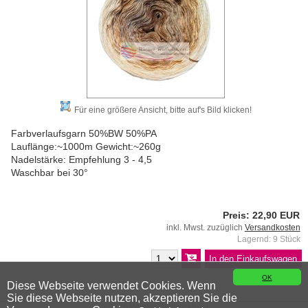
Für eine größere Ansicht, bitte auf's Bild klicken!
Farbverlaufsgarn 50%BW 50%PA
Lauflänge:~1000m Gewicht:~260g
Nadelstärke: Empfehlung 3 - 4,5
Waschbar bei 30°
Preis: 22,90 EUR
inkl. Mwst. zuzüglich
Versandkosten
Lagernd: 9 Stück
OK
Diese Webseite verwendet Cookies. Wenn
Sie diese Webseite nutzen, akzeptieren Sie die
© 2026 Wiener Wollwicklerei