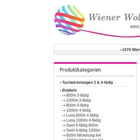
• 1070 Wie
Produktkategorien
• Tuchwickelungen 3 & 4-fädig
• Bobbels
800m 3-fädig
1000m 3-fädig
800m 4-fädig
1000m 4-fädig
Luna 800m 4-fädig
Luna 1000m 4-fädig
Swirl 4-fädig 800m
Swirl 4-fädig 1000m
800m Wickelung 4/4