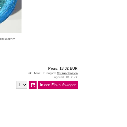
ild klicken!
Preis: 18,32 EUR
inkl. Mwst. zuzüglich
Versandkosten
Lagernd: 10 Stück