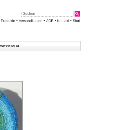
•
•
•
•
•
Produkte
Versandkosten
AGB
Kontakt
Start
wicklerei.at