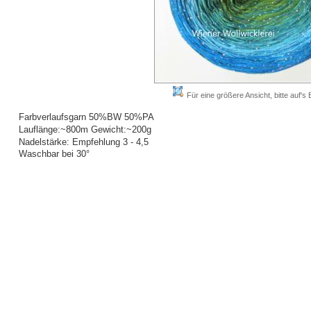
Für eine größere Ansicht, bitte auf's B
Farbverlaufsgarn 50%BW 50%PA
Lauflänge:~800m Gewicht:~200g
Nadelstärke: Empfehlung 3 - 4,5
Waschbar bei 30°