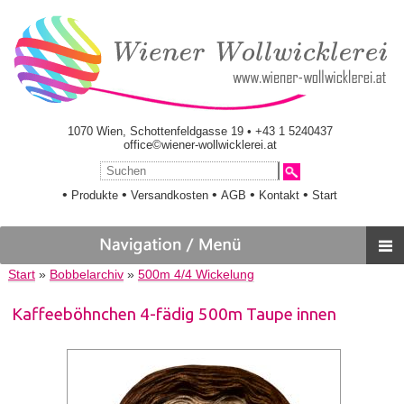
1070 Wien, Schottenfeldgasse 19 • +43 1 5240437
office©wiener-wollwicklerei.at
•
•
•
•
•
Produkte
Versandkosten
AGB
Kontakt
Start
Start
»
Bobbelarchiv
»
500m 4/4 Wickelung
Kaffeeböhnchen 4-fädig 500m Taupe innen