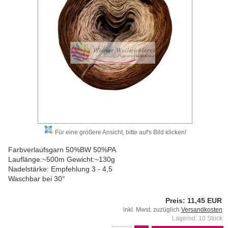
Für eine größere Ansicht, bitte auf's Bild klicken!
Farbverlaufsgarn 50%BW 50%PA
Lauflänge:~500m Gewicht:~130g
Nadelstärke: Empfehlung 3 - 4,5
Waschbar bei 30°
Preis: 11,45 EUR
inkl. Mwst. zuzüglich
Versandkosten
Lagernd: 10 Stück