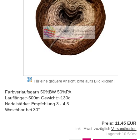
Für eine größere Ansicht, bitte auf's Bild klicken!
Farbverlaufsgarn 50%BW 50%PA
Lauflänge:~500m Gewicht:~130g
Nadelstärke: Empfehlung 3 - 4,5
Waschbar bei 30°
Preis: 11,45 EUR
inkl. Mwst. zuzüglich
Versandkosten
Lagernd: 10 Stück