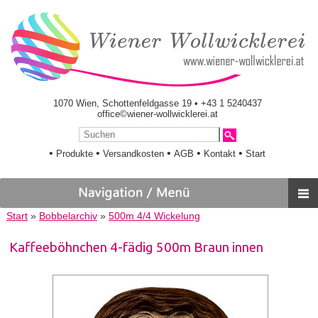
1070 Wien, Schottenfeldgasse 19 • +43 1 5240437
office©wiener-wollwicklerei.at
•
•
•
•
•
Produkte
Versandkosten
AGB
Kontakt
Start
Start
»
Bobbelarchiv
»
500m 4/4 Wickelung
Kaffeeböhnchen 4-fädig 500m Braun innen