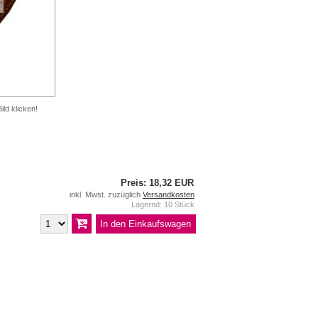
ild klicken!
Preis: 18,32 EUR
inkl. Mwst. zuzüglich
Versandkosten
Lagernd: 10 Stück