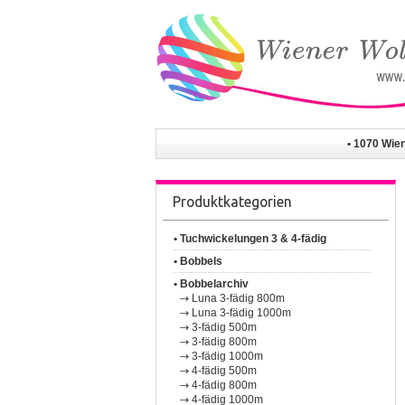
• 1070 Wie
Produktkategorien
• Tuchwickelungen 3 & 4-fädig
• Bobbels
• Bobbelarchiv
Luna 3-fädig 800m
Luna 3-fädig 1000m
3-fädig 500m
3-fädig 800m
3-fädig 1000m
4-fädig 500m
4-fädig 800m
4-fädig 1000m