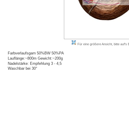
Für eine größere Ansicht, bitte auf's B
Farbverlaufsgarn 50%BW 50%PA
Lauflänge:~800m Gewicht:~200g
Nadelstärke: Empfehlung 3 - 4,5
Waschbar bei 30°