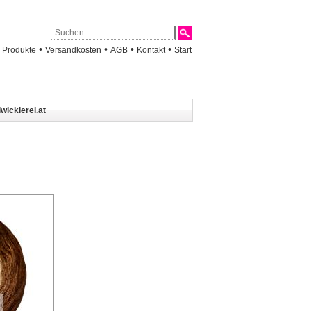
•
•
•
•
•
Produkte
Versandkosten
AGB
Kontakt
Start
wicklerei.at