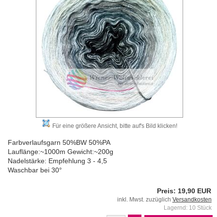
Für eine größere Ansicht, bitte auf's Bild klicken!
Farbverlaufsgarn 50%BW 50%PA
Lauflänge:~1000m Gewicht:~200g
Nadelstärke: Empfehlung 3 - 4,5
Waschbar bei 30°
Preis: 19,90 EUR
inkl. Mwst. zuzüglich
Versandkosten
Lagernd: 10 Stück