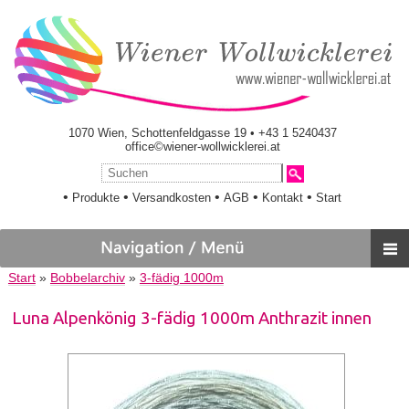
1070 Wien, Schottenfeldgasse 19 • +43 1 5240437
office©wiener-wollwicklerei.at
•
•
•
•
•
Produkte
Versandkosten
AGB
Kontakt
Start
Start
»
Bobbelarchiv
»
3-fädig 1000m
Luna Alpenkönig 3-fädig 1000m Anthrazit innen