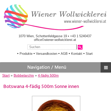
1070 Wien, Schottenfeldgasse 19 • +43 1 5240437
office©wiener-wollwicklerei.at
•
•
•
•
•
Produkte
Versandkosten
AGB
Kontakt
Start
Start
»
Bobbelarchiv
»
4-fädig 500m
Botswana 4-fädig 500m Sonne innen