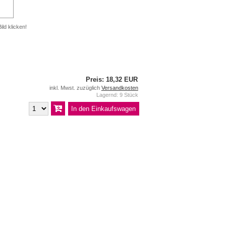
ild klicken!
Preis: 18,32 EUR
inkl. Mwst. zuzüglich
Versandkosten
Lagernd: 9 Stück