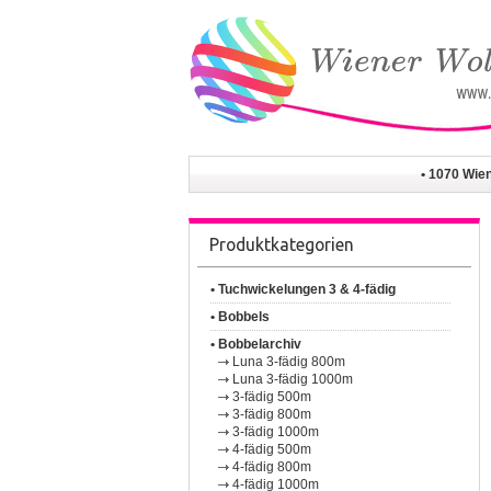
• 1070 Wie
Produktkategorien
• Tuchwickelungen 3 & 4-fädig
• Bobbels
• Bobbelarchiv
Luna 3-fädig 800m
Luna 3-fädig 1000m
3-fädig 500m
3-fädig 800m
3-fädig 1000m
4-fädig 500m
4-fädig 800m
4-fädig 1000m