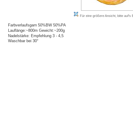
Für eine größere Ansicht, bitte auf's B
Farbverlaufsgarn 50%BW 50%PA
Lauflänge:~800m Gewicht:~200g
Nadelstärke: Empfehlung 3 - 4,5
Waschbar bei 30°