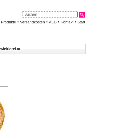
•
•
•
•
•
Produkte
Versandkosten
AGB
Kontakt
Start
wicklerei.at