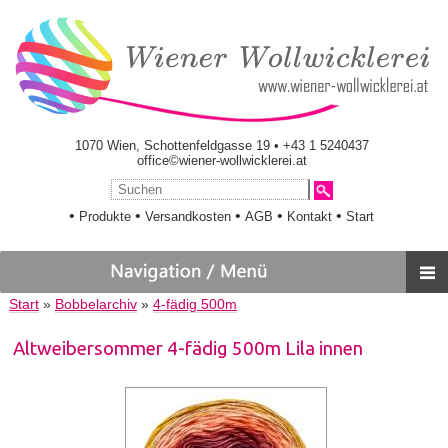
1070 Wien, Schottenfeldgasse 19 • +43 1 5240437
office©wiener-wollwicklerei.at
•
•
•
•
•
Produkte
Versandkosten
AGB
Kontakt
Start
Start
»
Bobbelarchiv
»
4-fädig 500m
Altweibersommer 4-fädig 500m Lila innen