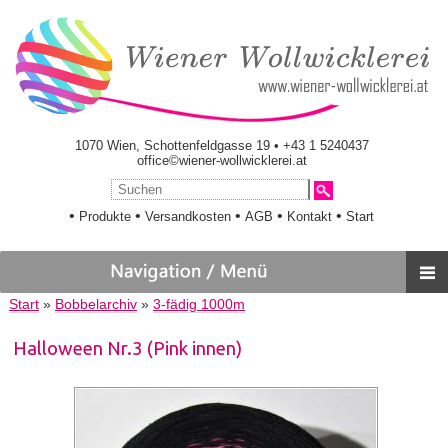
1070 Wien, Schottenfeldgasse 19 • +43 1 5240437
office©wiener-wollwicklerei.at
•
•
•
•
•
Produkte
Versandkosten
AGB
Kontakt
Start
Start
»
Bobbelarchiv
»
3-fädig 1000m
Halloween Nr.3 (Pink innen)