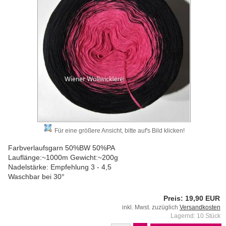
Für eine größere Ansicht, bitte auf's Bild klicken!
Farbverlaufsgarn 50%BW 50%PA
Lauflänge:~1000m Gewicht:~200g
Nadelstärke: Empfehlung 3 - 4,5
Waschbar bei 30°
Preis: 19,90 EUR
inkl. Mwst. zuzüglich
Versandkosten
Lagernd: 10 Stück