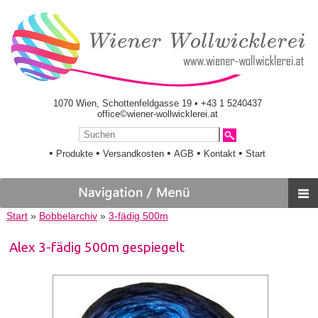
1070 Wien, Schottenfeldgasse 19 • +43 1 5240437
office©wiener-wollwicklerei.at
•
•
•
•
•
Produkte
Versandkosten
AGB
Kontakt
Start
Start
»
Bobbelarchiv
»
3-fädig 500m
Alex 3-fädig 500m gespiegelt