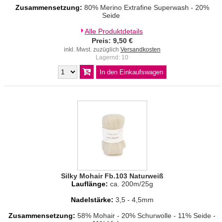
Zusammensetzung:
80% Merino Extrafine Superwash - 20%
Seide
Alle Produktdetails
Preis: 9,50 €
inkl. Mwst. zuzüglich
Versandkosten
Lagernd: 10
Silky Mohair Fb.103 Naturweiß
Lauflänge:
ca. 200m/25g
Nadelstärke:
3,5 - 4,5mm
Zusammensetzung:
58% Mohair - 20% Schurwolle - 11% Seide -