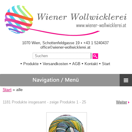
1070 Wien, Schottenfeldgasse 19 • +43 1 5240437
office©wiener-wollwicklerei.at
•
•
•
•
•
Produkte
Versandkosten
AGB
Kontakt
Start
Start
» alle
1181 Produkte insgesamt - zeige Produkte 1 - 25
Weiter