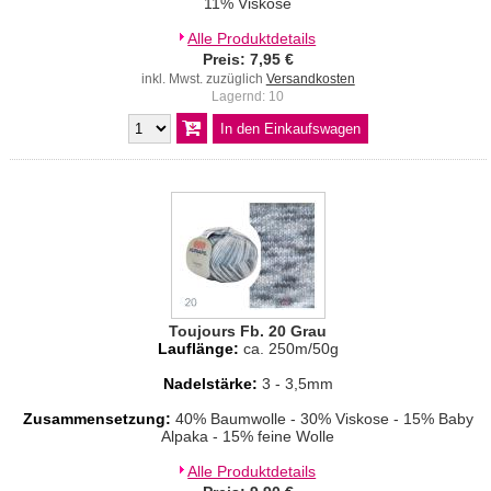
11% Viskose
Alle Produktdetails
Preis: 7,95 €
inkl. Mwst. zuzüglich
Versandkosten
Lagernd: 10
Toujours Fb. 20 Grau
Lauflänge:
ca. 250m/50g
Nadelstärke:
3 - 3,5mm
Zusammensetzung:
40% Baumwolle - 30% Viskose - 15% Baby
Alpaka - 15% feine Wolle
Alle Produktdetails