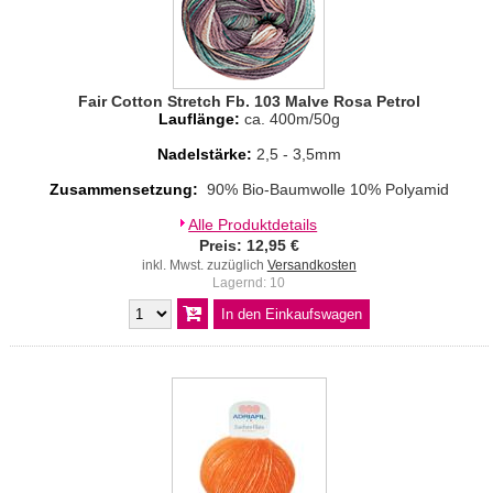
Fair Cotton Stretch Fb. 103 Malve Rosa Petrol
Lauflänge:
ca. 400m/50g
Nadelstärke:
2,5 - 3,5mm
Zusammensetzung:
90% Bio-Baumwolle 10% Polyamid
Alle Produktdetails
Preis: 12,95 €
inkl. Mwst. zuzüglich
Versandkosten
Lagernd: 10