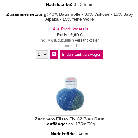
Nadelstärke:
3 - 3,5mm
Zusammensetzung:
40% Baumwolle - 30% Viskose - 15% Baby
Alpaka - 15% feine Wolle
Alle Produktdetails
Preis: 9,90 €
inkl. Mwst. zuzüglich
Versandkosten
Lagernd: 10
Zucchero Filato Fb. 82 Blau Grün
Lauflänge:
ca. 175m/50g
Nadelstärke:
4mm