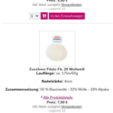
Preis: 9,90 €
inkl. Mwst. zuzüglich
Versandkosten
Lagernd: 10
Zucchero Filato Fb. 20 Wollweiß
Lauflänge:
ca. 175m/50g
Nadelstärke:
4mm
Zusammensetzung:
50 % Baumwolle - 32% Wolle - 18% Alpaka
Alle Produktdetails
Preis: 7,90 €
inkl. Mwst. zuzüglich
Versandkosten
Lagernd: 10