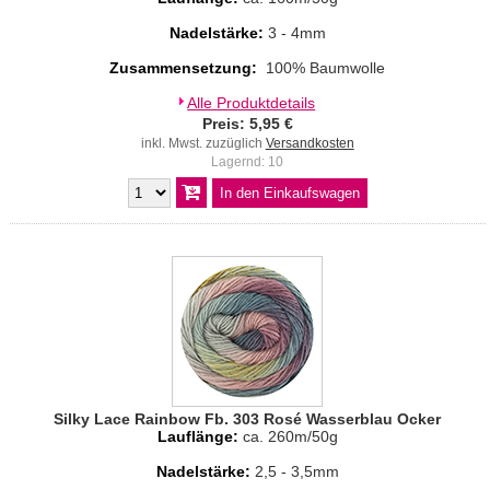
Nadelstärke:
3 - 4mm
Zusammensetzung:
100% Baumwolle
Alle Produktdetails
Preis: 5,95 €
inkl. Mwst. zuzüglich
Versandkosten
Lagernd: 10
Silky Lace Rainbow Fb. 303 Rosé Wasserblau Ocker
Lauflänge:
ca. 260m/50g
Nadelstärke:
2,5 - 3,5mm