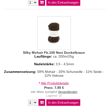
Silky Mohair Fb.100 Nerz Dunkelbraun
Lauflänge:
ca. 200m/25g
Nadelstärke:
3,5 - 4,5mm
Zusammensetzung:
58% Mohair - 20% Schurwolle - 11% Seide -
11% Viskose
Alle Produktdetails
Preis: 7,95 €
inkl. Mwst. zuzüglich
Versandkosten
Lagernd: 10