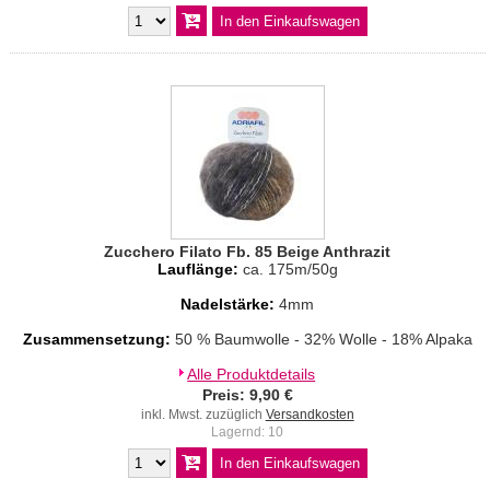
Zucchero Filato Fb. 85 Beige Anthrazit
Lauflänge:
ca. 175m/50g
Nadelstärke:
4mm
Zusammensetzung:
50 % Baumwolle - 32% Wolle - 18% Alpaka
Alle Produktdetails
Preis: 9,90 €
inkl. Mwst. zuzüglich
Versandkosten
Lagernd: 10