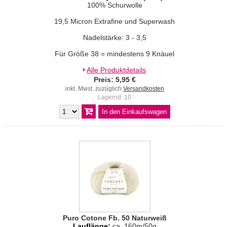
100% Schurwolle
19,5 Micron Extrafine und Superwash
Nadelstärke: 3 - 3,5
Für Größe 38 = mindestens 9 Knäuel
Alle Produktdetails
Preis: 5,95 €
inkl. Mwst. zuzüglich
Versandkosten
Lagernd: 10
Puro Cotone Fb. 50 Naturweiß
Lauflänge:
ca. 160m/50g