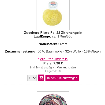
Zucchero Filato Fb. 22 Zitronengelb
Lauflänge:
ca. 175m/50g
Nadelstärke:
4mm
Zusammensetzung:
50 % Baumwolle - 32% Wolle - 18% Alpaka
Alle Produktdetails
Preis: 7,90 €
inkl. Mwst. zuzüglich
Versandkosten
Lagernd: 10