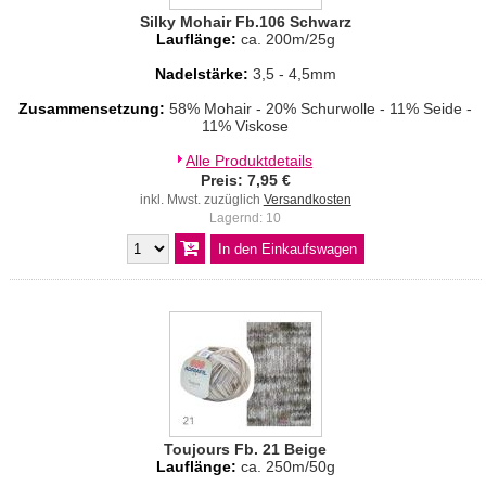
Silky Mohair Fb.106 Schwarz
Lauflänge:
ca. 200m/25g
Nadelstärke:
3,5 - 4,5mm
Zusammensetzung:
58% Mohair - 20% Schurwolle - 11% Seide -
11% Viskose
Alle Produktdetails
Preis: 7,95 €
inkl. Mwst. zuzüglich
Versandkosten
Lagernd: 10
Toujours Fb. 21 Beige
Lauflänge:
ca. 250m/50g