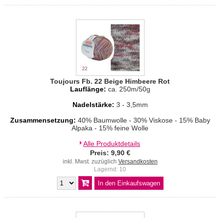
Toujours Fb. 22 Beige Himbeere Rot
Lauflänge:
ca. 250m/50g
Nadelstärke:
3 - 3,5mm
Zusammensetzung:
40% Baumwolle - 30% Viskose - 15% Baby
Alpaka - 15% feine Wolle
Alle Produktdetails
Preis: 9,90 €
inkl. Mwst. zuzüglich
Versandkosten
Lagernd: 10