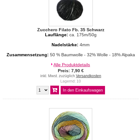
Zucchero Filato Fb. 35 Schwarz
Lauflänge:
ca. 175m/50g
Nadelstärke:
4mm
Zusammensetzung:
50 % Baumwolle - 32% Wolle - 18% Alpaka
Alle Produktdetails
Preis: 7,90 €
inkl. Mwst. zuzüglich
Versandkosten
Lagernd: 10