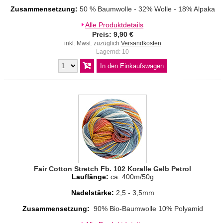
Zusammensetzung:
50 % Baumwolle - 32% Wolle - 18% Alpaka
Alle Produktdetails
Preis: 9,90 €
inkl. Mwst. zuzüglich
Versandkosten
Lagernd: 10
Fair Cotton Stretch Fb. 102 Koralle Gelb Petrol
Lauflänge:
ca. 400m/50g
Nadelstärke:
2,5 - 3,5mm
Zusammensetzung:
90% Bio-Baumwolle 10% Polyamid