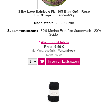
Silky Lace Rainbow Fb. 305 Blau Grün Rosé
Lauflänge:
ca. 260m/50g
Nadelstärke:
2,5 - 3,5mm
Zusammensetzung:
80% Merino Extrafine Superwash - 20%
Seide
Alle Produktdetails
Preis: 9,50 €
inkl. Mwst. zuzüglich
Versandkosten
Lagernd: 10