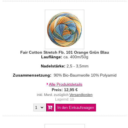
Fair Cotton Stretch Fb. 101 Orange Grün Blau
Lauflänge:
ca. 400m/50g
Nadelstärke:
2,5 - 3,5mm
Zusammensetzung:
90% Bio-Baumwolle 10% Polyamid
Alle Produktdetails
Preis: 12,95 €
inkl. Mwst. zuzüglich
Versandkosten
Lagernd: 10