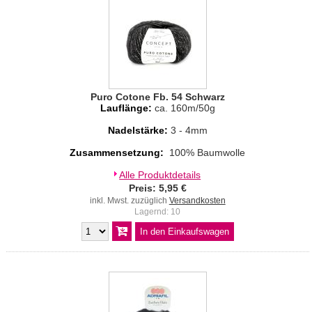
Puro Cotone Fb. 54 Schwarz
Lauflänge:
ca. 160m/50g
Nadelstärke:
3 - 4mm
Zusammensetzung:
100% Baumwolle
Alle Produktdetails
Preis: 5,95 €
inkl. Mwst. zuzüglich
Versandkosten
Lagernd: 10