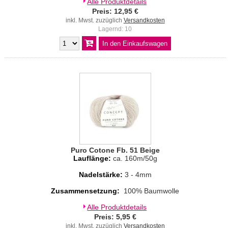
Alle Produktdetails
Preis: 12,95 €
inkl. Mwst. zuzüglich
Versandkosten
Lagernd: 10
Puro Cotone Fb. 51 Beige
Lauflänge:
ca. 160m/50g
Nadelstärke:
3 - 4mm
Zusammensetzung:
100% Baumwolle
Alle Produktdetails
Preis: 5,95 €
inkl. Mwst. zuzüglich
Versandkosten