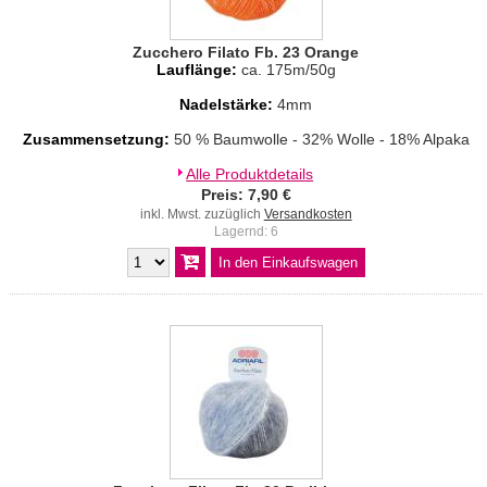
Zucchero Filato Fb. 23 Orange
Lauflänge:
ca. 175m/50g
Nadelstärke:
4mm
Zusammensetzung:
50 % Baumwolle - 32% Wolle - 18% Alpaka
Alle Produktdetails
Preis: 7,90 €
inkl. Mwst. zuzüglich
Versandkosten
Lagernd: 6