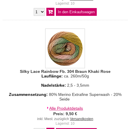
Lagernd: 10
Silky Lace Rainbow Fb. 304 Braun Khaki Rose
Lauflänge:
ca. 260m/50g
Nadelstärke:
2,5 - 3,5mm
Zusammensetzung:
80% Merino Extrafine Superwash - 20%
Seide
Alle Produktdetails
Preis: 9,50 €
inkl. Mwst. zuzüglich
Versandkosten
Lagernd: 10