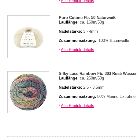
Alle Produktdetails
Puro Cotone Fb. 50 Naturweiß
Lauflänge:
ca. 160m/50g
Nadelstärke:
3 - 4mm
Zusammensetzung:
100% Baumwolle
Alle Produktdetails
Silky Lace Rainbow Fb. 303 Rosé Wasser
Lauflänge:
ca. 260m/50g
Nadelstärke:
2,5 - 3,5mm
Zusammensetzung:
80% Merino Extrafine
Alle Produktdetails