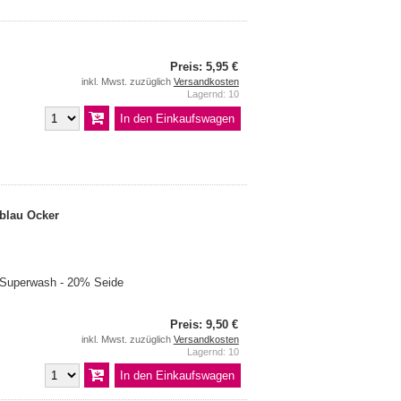
Preis: 5,95 €
inkl. Mwst. zuzüglich
Versandkosten
Lagernd: 10
blau Ocker
 Superwash - 20% Seide
Preis: 9,50 €
inkl. Mwst. zuzüglich
Versandkosten
Lagernd: 10