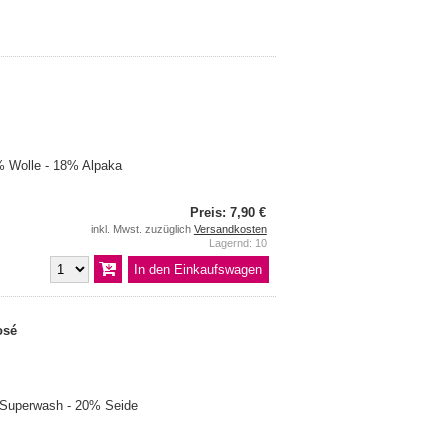
 Wolle - 18% Alpaka
Preis: 7,90 €
inkl. Mwst. zuzüglich
Versandkosten
Lagernd: 10
osé
 Superwash - 20% Seide