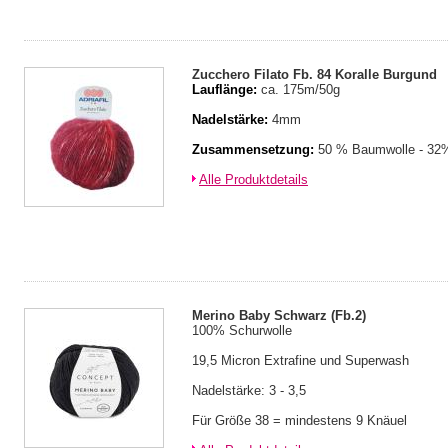
Zucchero Filato Fb. 84 Koralle Burgund
Lauflänge:
ca. 175m/50g
Nadelstärke:
4mm
Zusammensetzung:
50 % Baumwolle - 32%
Alle Produktdetails
Merino Baby Schwarz (Fb.2)
100% Schurwolle
19,5 Micron Extrafine und Superwash
Nadelstärke: 3 - 3,5
Für Größe 38 = mindestens 9 Knäuel