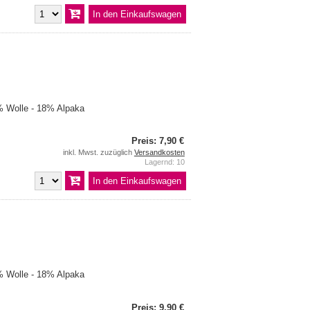
 Wolle - 18% Alpaka
Preis: 7,90 €
inkl. Mwst. zuzüglich
Versandkosten
Lagernd: 10
 Wolle - 18% Alpaka
Preis: 9,90 €