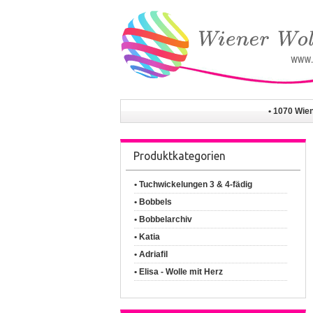
• 1070 Wie
Produktkategorien
• Tuchwickelungen 3 & 4-fädig
• Bobbels
• Bobbelarchiv
• Katia
• Adriafil
• Elisa - Wolle mit Herz