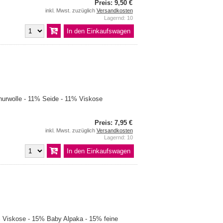
Preis: 9,50 €
inkl. Mwst. zuzüglich
Versandkosten
Lagernd: 10
urwolle - 11% Seide - 11% Viskose
Preis: 7,95 €
inkl. Mwst. zuzüglich
Versandkosten
Lagernd: 10
Viskose - 15% Baby Alpaka - 15% feine