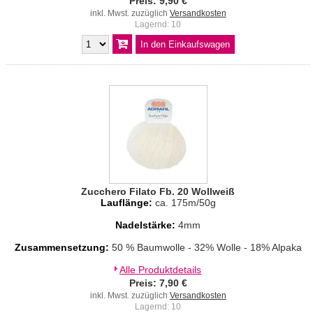
Preis: 9,90 €
inkl. Mwst. zuzüglich
Versandkosten
Lagernd: 10
Zucchero Filato Fb. 20 Wollweiß
Lauflänge:
ca. 175m/50g
Nadelstärke:
4mm
Zusammensetzung:
50 % Baumwolle - 32% Wolle - 18% Alpaka
Alle Produktdetails
Preis: 7,90 €
inkl. Mwst. zuzüglich
Versandkosten
Lagernd: 10