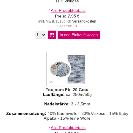
11% Viskose
Alle Produktdetails
Preis: 7,95 €
inkl. Mwst. zuzüglich
Versandkosten
Lagernd: 10
Toujours Fb. 20 Grau
Lauflänge:
ca. 250m/50g
Nadelstärke:
3 - 3,5mm
Zusammensetzung:
40% Baumwolle - 30% Viskose - 15% Baby
Alpaka - 15% feine Wolle
Alle Produktdetails