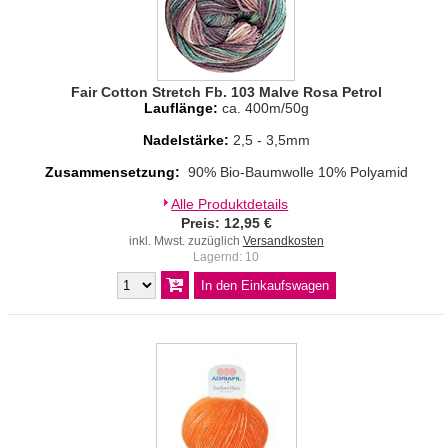
Fair Cotton Stretch Fb. 103 Malve Rosa Petrol
Lauflänge:
ca. 400m/50g
Nadelstärke:
2,5 - 3,5mm
Zusammensetzung:
90% Bio-Baumwolle 10% Polyamid
Alle Produktdetails
Preis: 12,95 €
inkl. Mwst. zuzüglich
Versandkosten
Lagernd: 10