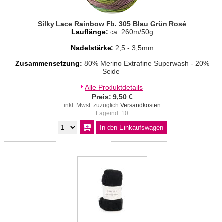
Silky Lace Rainbow Fb. 305 Blau Grün Rosé
Lauflänge:
ca. 260m/50g
Nadelstärke:
2,5 - 3,5mm
Zusammensetzung:
80% Merino Extrafine Superwash - 20%
Seide
Alle Produktdetails
Preis: 9,50 €
inkl. Mwst. zuzüglich
Versandkosten
Lagernd: 10