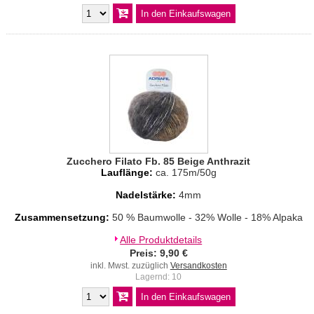
Zucchero Filato Fb. 85 Beige Anthrazit
Lauflänge:
ca. 175m/50g
Nadelstärke:
4mm
Zusammensetzung:
50 % Baumwolle - 32% Wolle - 18% Alpaka
Alle Produktdetails
Preis: 9,90 €
inkl. Mwst. zuzüglich
Versandkosten
Lagernd: 10