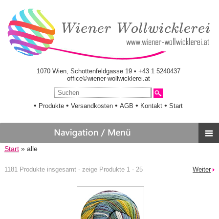
1070 Wien, Schottenfeldgasse 19 • +43 1 5240437
office©wiener-wollwicklerei.at
•
•
•
•
•
Produkte
Versandkosten
AGB
Kontakt
Start
Start
» alle
1181 Produkte insgesamt - zeige Produkte 1 - 25
Weiter