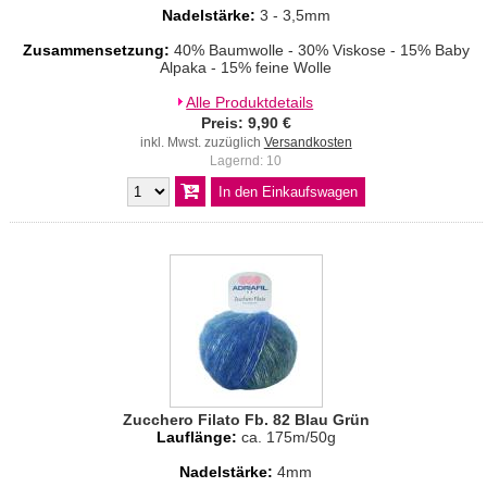
Nadelstärke:
3 - 3,5mm
Zusammensetzung:
40% Baumwolle - 30% Viskose - 15% Baby
Alpaka - 15% feine Wolle
Alle Produktdetails
Preis: 9,90 €
inkl. Mwst. zuzüglich
Versandkosten
Lagernd: 10
Zucchero Filato Fb. 82 Blau Grün
Lauflänge:
ca. 175m/50g
Nadelstärke:
4mm