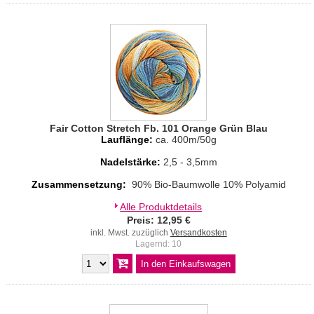
Fair Cotton Stretch Fb. 101 Orange Grün Blau
Lauflänge:
ca. 400m/50g
Nadelstärke:
2,5 - 3,5mm
Zusammensetzung:
90% Bio-Baumwolle 10% Polyamid
Alle Produktdetails
Preis: 12,95 €
inkl. Mwst. zuzüglich
Versandkosten
Lagernd: 10