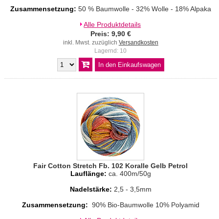
Zusammensetzung:
50 % Baumwolle - 32% Wolle - 18% Alpaka
Alle Produktdetails
Preis: 9,90 €
inkl. Mwst. zuzüglich
Versandkosten
Lagernd: 10
Fair Cotton Stretch Fb. 102 Koralle Gelb Petrol
Lauflänge:
ca. 400m/50g
Nadelstärke:
2,5 - 3,5mm
Zusammensetzung:
90% Bio-Baumwolle 10% Polyamid