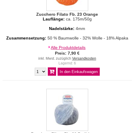
Zucchero Filato Fb. 23 Orange
Lauflänge:
ca. 175m/50g
Nadelstärke:
4mm
Zusammensetzung:
50 % Baumwolle - 32% Wolle - 18% Alpaka
Alle Produktdetails
Preis: 7,90 €
inkl. Mwst. zuzüglich
Versandkosten
Lagernd: 6