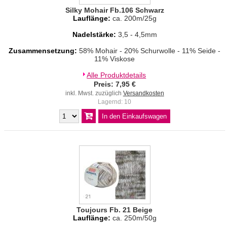
Silky Mohair Fb.106 Schwarz
Lauflänge:
ca. 200m/25g
Nadelstärke:
3,5 - 4,5mm
Zusammensetzung:
58% Mohair - 20% Schurwolle - 11% Seide -
11% Viskose
Alle Produktdetails
Preis: 7,95 €
inkl. Mwst. zuzüglich
Versandkosten
Lagernd: 10
Toujours Fb. 21 Beige
Lauflänge:
ca. 250m/50g