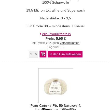
100% Schurwolle
19,5 Micron Extrafine und Superwash
Nadelstärke: 3 - 3,5
Für Größe 38 = mindestens 9 Knäuel
Alle Produktdetails
Preis: 5,95 €
inkl. Mwst. zuzüglich
Versandkosten
Lagernd: 10
Puro Cotone Fb. 50 Naturweiß
Lauflänge:
ca. 160m/50g