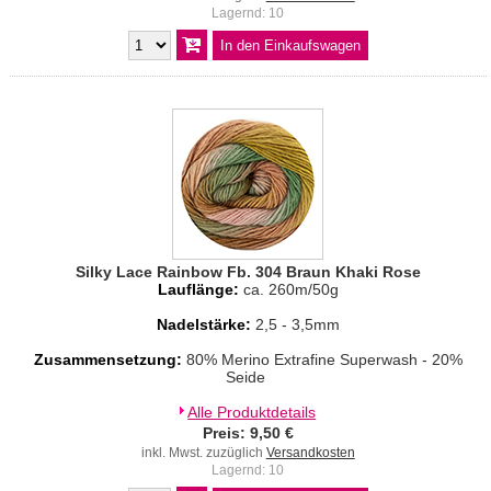
Lagernd: 10
Silky Lace Rainbow Fb. 304 Braun Khaki Rose
Lauflänge:
ca. 260m/50g
Nadelstärke:
2,5 - 3,5mm
Zusammensetzung:
80% Merino Extrafine Superwash - 20%
Seide
Alle Produktdetails
Preis: 9,50 €
inkl. Mwst. zuzüglich
Versandkosten
Lagernd: 10