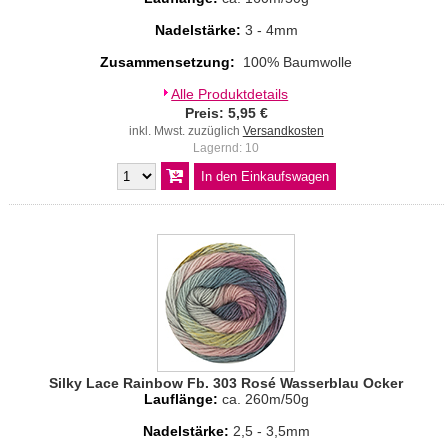
Nadelstärke:
3 - 4mm
Zusammensetzung:
100% Baumwolle
Alle Produktdetails
Preis: 5,95 €
inkl. Mwst. zuzüglich
Versandkosten
Lagernd: 10
Silky Lace Rainbow Fb. 303 Rosé Wasserblau Ocker
Lauflänge:
ca. 260m/50g
Nadelstärke:
2,5 - 3,5mm