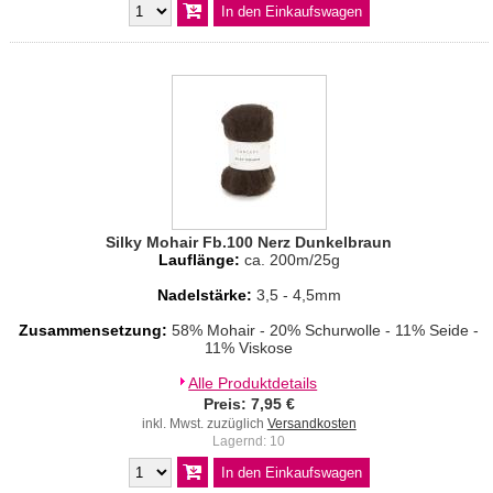
Silky Mohair Fb.100 Nerz Dunkelbraun
Lauflänge:
ca. 200m/25g
Nadelstärke:
3,5 - 4,5mm
Zusammensetzung:
58% Mohair - 20% Schurwolle - 11% Seide -
11% Viskose
Alle Produktdetails
Preis: 7,95 €
inkl. Mwst. zuzüglich
Versandkosten
Lagernd: 10