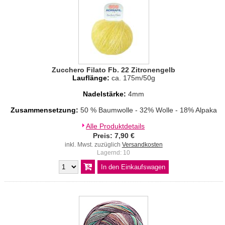
Zucchero Filato Fb. 22 Zitronengelb
Lauflänge:
ca. 175m/50g
Nadelstärke:
4mm
Zusammensetzung:
50 % Baumwolle - 32% Wolle - 18% Alpaka
Alle Produktdetails
Preis: 7,90 €
inkl. Mwst. zuzüglich
Versandkosten
Lagernd: 10