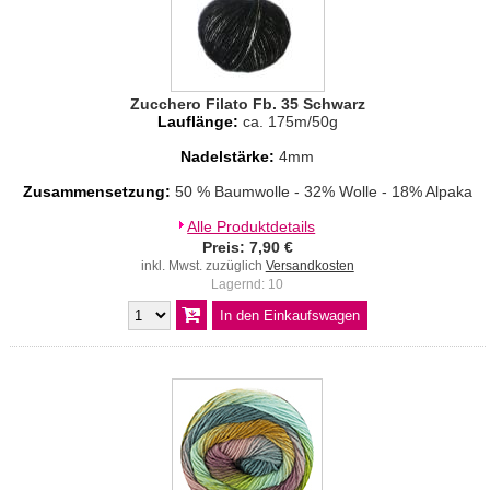
Zucchero Filato Fb. 35 Schwarz
Lauflänge:
ca. 175m/50g
Nadelstärke:
4mm
Zusammensetzung:
50 % Baumwolle - 32% Wolle - 18% Alpaka
Alle Produktdetails
Preis: 7,90 €
inkl. Mwst. zuzüglich
Versandkosten
Lagernd: 10