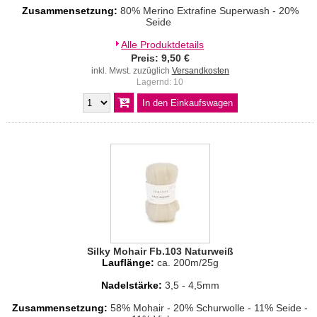
Zusammensetzung:
80% Merino Extrafine Superwash - 20%
Seide
Alle Produktdetails
Preis: 9,50 €
inkl. Mwst. zuzüglich
Versandkosten
Lagernd: 10
Silky Mohair Fb.103 Naturweiß
Lauflänge:
ca. 200m/25g
Nadelstärke:
3,5 - 4,5mm
Zusammensetzung:
58% Mohair - 20% Schurwolle - 11% Seide -