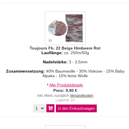
Toujours Fb. 22 Beige Himbeere Rot
Lauflänge:
ca. 250m/50g
Nadelstärke:
3 - 3,5mm
Zusammensetzung:
40% Baumwolle - 30% Viskose - 15% Baby
Alpaka - 15% feine Wolle
Alle Produktdetails
Preis: 9,90 €
inkl. Mwst. zuzüglich
Versandkosten
Lagernd: 10