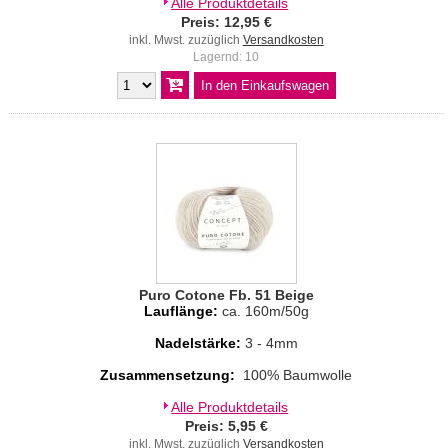
Alle Produktdetails
Preis: 12,95 €
inkl. Mwst. zuzüglich
Versandkosten
Lagernd: 10
Puro Cotone Fb. 51 Beige
Lauflänge:
ca. 160m/50g
Nadelstärke:
3 - 4mm
Zusammensetzung:
100% Baumwolle
Alle Produktdetails
Preis: 5,95 €
inkl. Mwst. zuzüglich
Versandkosten