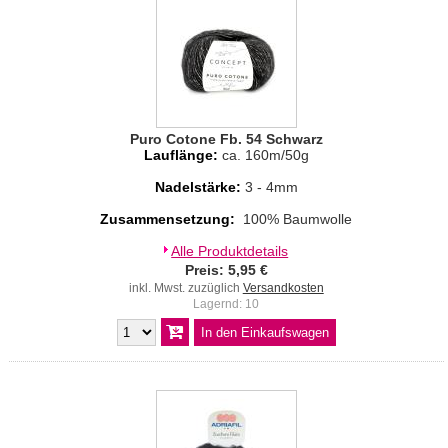
Puro Cotone Fb. 54 Schwarz
Lauflänge:
ca. 160m/50g
Nadelstärke:
3 - 4mm
Zusammensetzung:
100% Baumwolle
Alle Produktdetails
Preis: 5,95 €
inkl. Mwst. zuzüglich
Versandkosten
Lagernd: 10