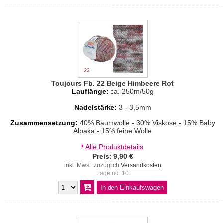
Toujours Fb. 22 Beige Himbeere Rot
Lauflänge:
ca. 250m/50g
Nadelstärke:
3 - 3,5mm
Zusammensetzung:
40% Baumwolle - 30% Viskose - 15% Baby
Alpaka - 15% feine Wolle
Alle Produktdetails
Preis: 9,90 €
inkl. Mwst. zuzüglich
Versandkosten
Lagernd: 10