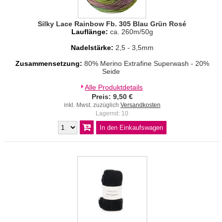
Silky Lace Rainbow Fb. 305 Blau Grün Rosé
Lauflänge:
ca. 260m/50g
Nadelstärke:
2,5 - 3,5mm
Zusammensetzung:
80% Merino Extrafine Superwash - 20%
Seide
Alle Produktdetails
Preis: 9,50 €
inkl. Mwst. zuzüglich
Versandkosten
Lagernd: 10