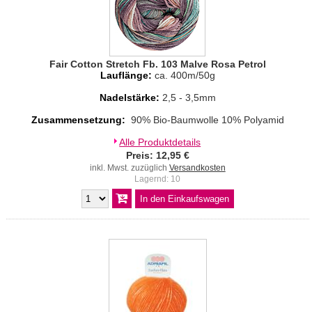
Fair Cotton Stretch Fb. 103 Malve Rosa Petrol
Lauflänge:
ca. 400m/50g
Nadelstärke:
2,5 - 3,5mm
Zusammensetzung:
90% Bio-Baumwolle 10% Polyamid
Alle Produktdetails
Preis: 12,95 €
inkl. Mwst. zuzüglich
Versandkosten
Lagernd: 10