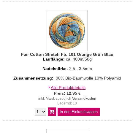
Fair Cotton Stretch Fb. 101 Orange Grün Blau
Lauflänge:
ca. 400m/50g
Nadelstärke:
2,5 - 3,5mm
Zusammensetzung:
90% Bio-Baumwolle 10% Polyamid
Alle Produktdetails
Preis: 12,95 €
inkl. Mwst. zuzüglich
Versandkosten
Lagernd: 10