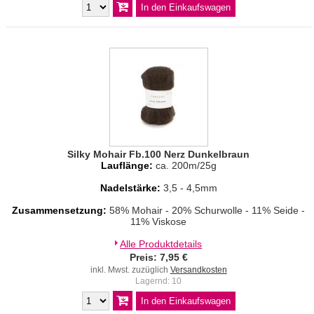
Silky Mohair Fb.100 Nerz Dunkelbraun
Lauflänge:
ca. 200m/25g
Nadelstärke:
3,5 - 4,5mm
Zusammensetzung:
58% Mohair - 20% Schurwolle - 11% Seide -
11% Viskose
Alle Produktdetails
Preis: 7,95 €
inkl. Mwst. zuzüglich
Versandkosten
Lagernd: 10