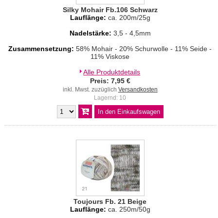
Silky Mohair Fb.106 Schwarz
Lauflänge:
ca. 200m/25g
Nadelstärke:
3,5 - 4,5mm
Zusammensetzung:
58% Mohair - 20% Schurwolle - 11% Seide -
11% Viskose
Alle Produktdetails
Preis: 7,95 €
inkl. Mwst. zuzüglich
Versandkosten
Lagernd: 10
Toujours Fb. 21 Beige
Lauflänge:
ca. 250m/50g