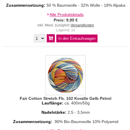
Zusammensetzung:
50 % Baumwolle - 32% Wolle - 18% Alpaka
Alle Produktdetails
Preis: 9,90 €
inkl. Mwst. zuzüglich
Versandkosten
Lagernd: 10
Fair Cotton Stretch Fb. 102 Koralle Gelb Petrol
Lauflänge:
ca. 400m/50g
Nadelstärke:
2,5 - 3,5mm
Zusammensetzung:
90% Bio-Baumwolle 10% Polyamid