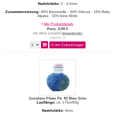
Nadelstärke:
3 - 3,5mm
Zusammensetzung:
40% Baumwolle - 30% Viskose - 15% Baby
Alpaka - 15% feine Wolle
Alle Produktdetails
Preis: 9,90 €
inkl. Mwst. zuzüglich
Versandkosten
Lagernd: 10
Zucchero Filato Fb. 82 Blau Grün
Lauflänge:
ca. 175m/50g
Nadelstärke:
4mm