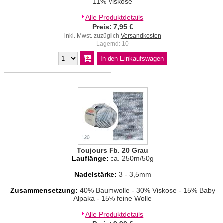
11% Viskose
Alle Produktdetails
Preis: 7,95 €
inkl. Mwst. zuzüglich
Versandkosten
Lagernd: 10
Toujours Fb. 20 Grau
Lauflänge:
ca. 250m/50g
Nadelstärke:
3 - 3,5mm
Zusammensetzung:
40% Baumwolle - 30% Viskose - 15% Baby
Alpaka - 15% feine Wolle
Alle Produktdetails