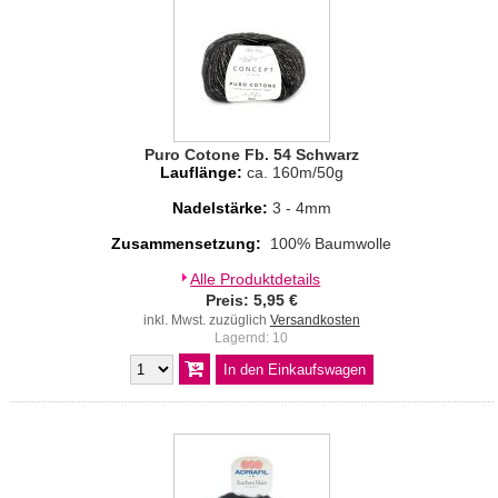
Puro Cotone Fb. 54 Schwarz
Lauflänge:
ca. 160m/50g
Nadelstärke:
3 - 4mm
Zusammensetzung:
100% Baumwolle
Alle Produktdetails
Preis: 5,95 €
inkl. Mwst. zuzüglich
Versandkosten
Lagernd: 10