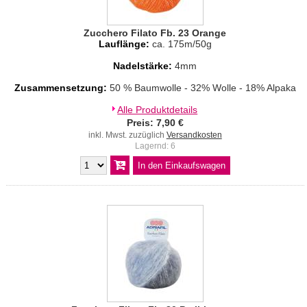
Zucchero Filato Fb. 23 Orange
Lauflänge:
ca. 175m/50g
Nadelstärke:
4mm
Zusammensetzung:
50 % Baumwolle - 32% Wolle - 18% Alpaka
Alle Produktdetails
Preis: 7,90 €
inkl. Mwst. zuzüglich
Versandkosten
Lagernd: 6