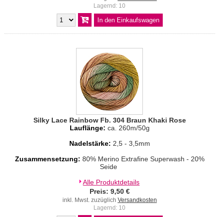
Lagernd: 10
Silky Lace Rainbow Fb. 304 Braun Khaki Rose
Lauflänge:
ca. 260m/50g
Nadelstärke:
2,5 - 3,5mm
Zusammensetzung:
80% Merino Extrafine Superwash - 20%
Seide
Alle Produktdetails
Preis: 9,50 €
inkl. Mwst. zuzüglich
Versandkosten
Lagernd: 10