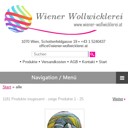
1070 Wien, Schottenfeldgasse 19 • +43 1 5240437
office©wiener-wollwicklerei.at
•
•
•
•
•
Produkte
Versandkosten
AGB
Kontakt
Start
Start
» alle
1181 Produkte insgesamt - zeige Produkte 1 - 25
Weiter