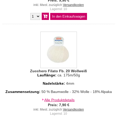
Preis: 9,90 €
inkl. Mwst. zuzüglich
Versandkosten
Lagernd: 10
Zucchero Filato Fb. 20 Wollweiß
Lauflänge:
ca. 175m/50g
Nadelstärke:
4mm
Zusammensetzung:
50 % Baumwolle - 32% Wolle - 18% Alpaka
Alle Produktdetails
Preis: 7,90 €
inkl. Mwst. zuzüglich
Versandkosten
Lagernd: 10