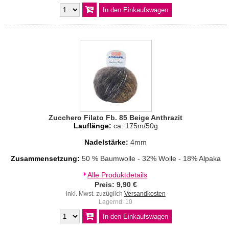
Zucchero Filato Fb. 85 Beige Anthrazit
Lauflänge:
ca. 175m/50g
Nadelstärke:
4mm
Zusammensetzung:
50 % Baumwolle - 32% Wolle - 18% Alpaka
Alle Produktdetails
Preis: 9,90 €
inkl. Mwst. zuzüglich
Versandkosten
Lagernd: 10