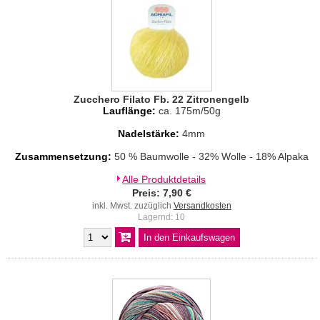
Zucchero Filato Fb. 22 Zitronengelb
Lauflänge:
ca. 175m/50g
Nadelstärke:
4mm
Zusammensetzung:
50 % Baumwolle - 32% Wolle - 18% Alpaka
Alle Produktdetails
Preis: 7,90 €
inkl. Mwst. zuzüglich
Versandkosten
Lagernd: 10