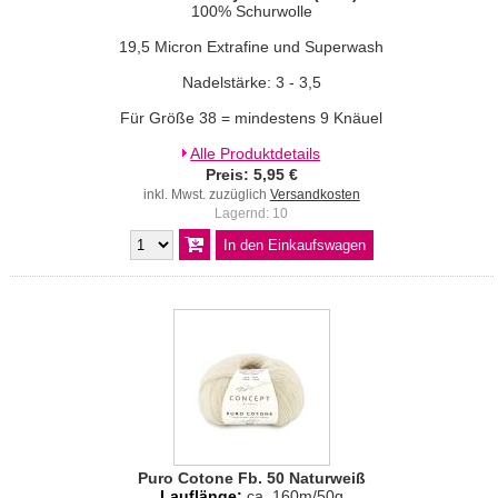
100% Schurwolle
19,5 Micron Extrafine und Superwash
Nadelstärke: 3 - 3,5
Für Größe 38 = mindestens 9 Knäuel
Alle Produktdetails
Preis: 5,95 €
inkl. Mwst. zuzüglich
Versandkosten
Lagernd: 10
Puro Cotone Fb. 50 Naturweiß
Lauflänge:
ca. 160m/50g