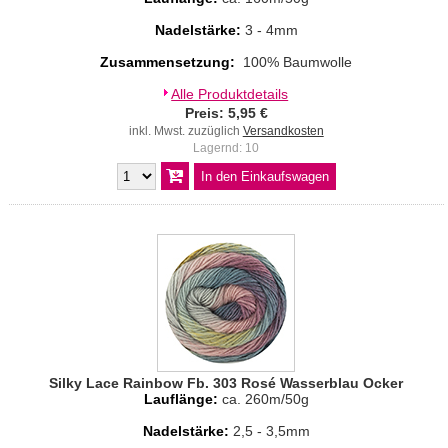
Nadelstärke:
3 - 4mm
Zusammensetzung:
100% Baumwolle
Alle Produktdetails
Preis: 5,95 €
inkl. Mwst. zuzüglich
Versandkosten
Lagernd: 10
Silky Lace Rainbow Fb. 303 Rosé Wasserblau Ocker
Lauflänge:
ca. 260m/50g
Nadelstärke:
2,5 - 3,5mm