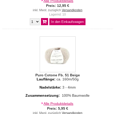
Alle Produktdetails
Preis: 12,95 €
inkl. Mwst. zuzüglich
Versandkosten
Lagernd: 10
Puro Cotone Fb. 51 Beige
Lauflänge:
ca. 160m/50g
Nadelstärke:
3 - 4mm
Zusammensetzung:
100% Baumwolle
Alle Produktdetails
Preis: 5,95 €
inkl. Mwst. zuzüglich
Versandkosten