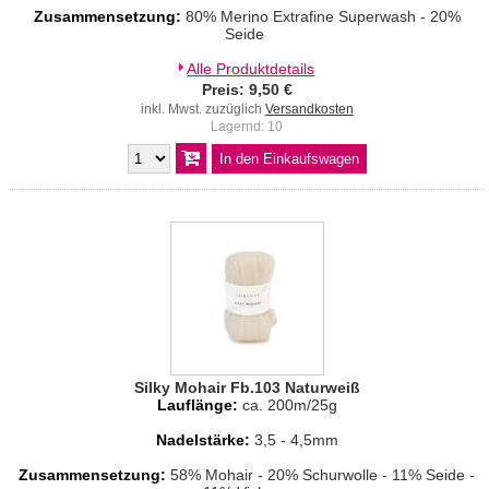
Zusammensetzung:
80% Merino Extrafine Superwash - 20%
Seide
Alle Produktdetails
Preis: 9,50 €
inkl. Mwst. zuzüglich
Versandkosten
Lagernd: 10
Silky Mohair Fb.103 Naturweiß
Lauflänge:
ca. 200m/25g
Nadelstärke:
3,5 - 4,5mm
Zusammensetzung:
58% Mohair - 20% Schurwolle - 11% Seide -