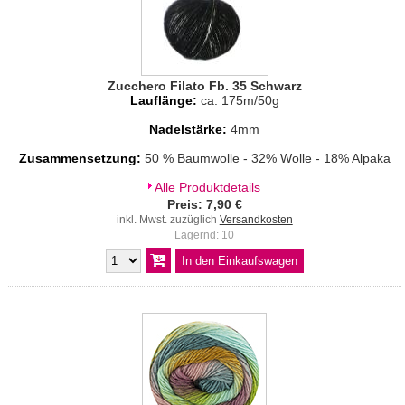
Zucchero Filato Fb. 35 Schwarz
Lauflänge:
ca. 175m/50g
Nadelstärke:
4mm
Zusammensetzung:
50 % Baumwolle - 32% Wolle - 18% Alpaka
Alle Produktdetails
Preis: 7,90 €
inkl. Mwst. zuzüglich
Versandkosten
Lagernd: 10