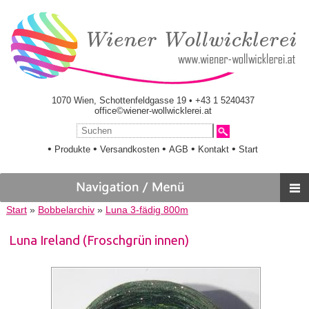
1070 Wien, Schottenfeldgasse 19 • +43 1 5240437
office©wiener-wollwicklerei.at
•
•
•
•
•
Produkte
Versandkosten
AGB
Kontakt
Start
Start
»
Bobbelarchiv
»
Luna 3-fädig 800m
Luna Ireland (Froschgrün innen)