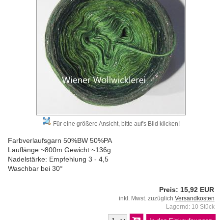
Für eine größere Ansicht, bitte auf's Bild klicken!
Farbverlaufsgarn 50%BW 50%PA
Lauflänge:~800m Gewicht:~136g
Nadelstärke: Empfehlung 3 - 4,5
Waschbar bei 30°
Preis: 15,92 EUR
inkl. Mwst. zuzüglich
Versandkosten
Lagernd: 10 Stück