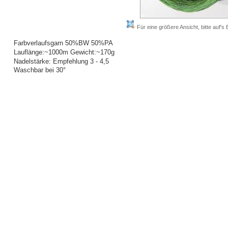
Für eine größere Ansicht, bitte auf's B
Farbverlaufsgarn 50%BW 50%PA
Lauflänge:~1000m Gewicht:~170g
Nadelstärke: Empfehlung 3 - 4,5
Waschbar bei 30°