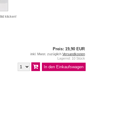
ild klicken!
Preis: 19,90 EUR
inkl. Mwst. zuzüglich
Versandkosten
Lagernd: 10 Stück