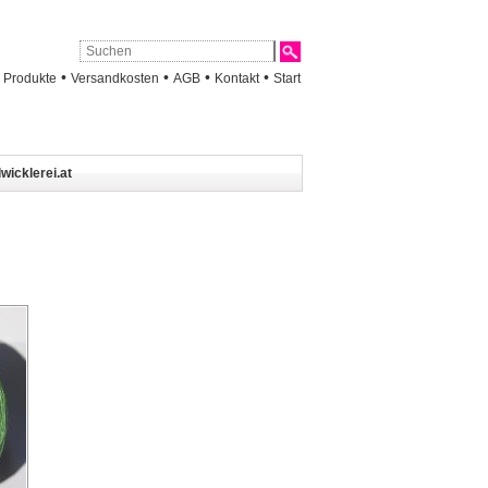
•
•
•
•
•
Produkte
Versandkosten
AGB
Kontakt
Start
wicklerei.at