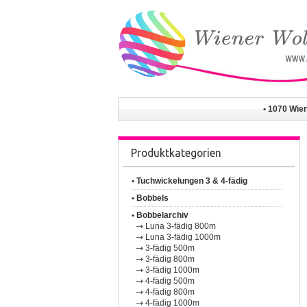
• 1070 Wie
Produktkategorien
• Tuchwickelungen 3 & 4-fädig
• Bobbels
• Bobbelarchiv
Luna 3-fädig 800m
Luna 3-fädig 1000m
3-fädig 500m
3-fädig 800m
3-fädig 1000m
4-fädig 500m
4-fädig 800m
4-fädig 1000m