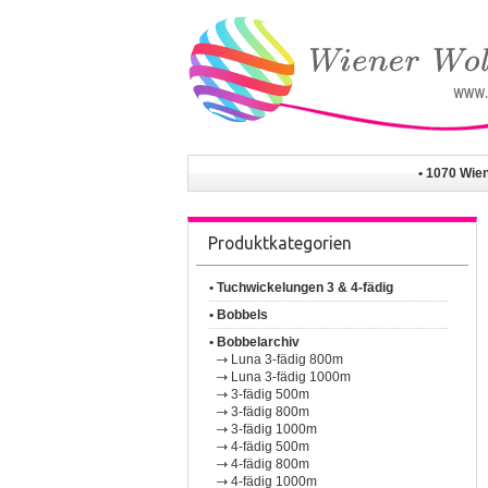
• 1070 Wie
Produktkategorien
• Tuchwickelungen 3 & 4-fädig
• Bobbels
• Bobbelarchiv
Luna 3-fädig 800m
Luna 3-fädig 1000m
3-fädig 500m
3-fädig 800m
3-fädig 1000m
4-fädig 500m
4-fädig 800m
4-fädig 1000m