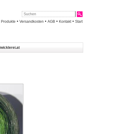
•
•
•
•
•
Produkte
Versandkosten
AGB
Kontakt
Start
wicklerei.at