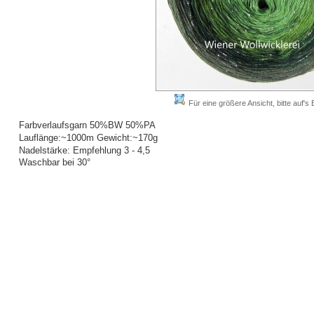
Für eine größere Ansicht, bitte auf's B
Farbverlaufsgarn 50%BW 50%PA
Lauflänge:~1000m Gewicht:~170g
Nadelstärke: Empfehlung 3 - 4,5
Waschbar bei 30°