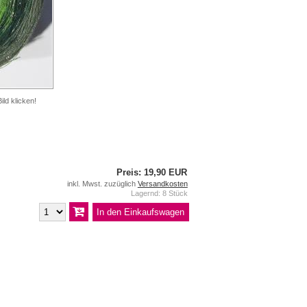
ild klicken!
Preis: 19,90 EUR
inkl. Mwst. zuzüglich
Versandkosten
Lagernd: 8 Stück