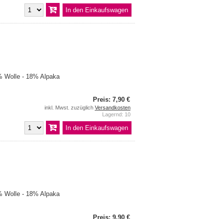
 Wolle - 18% Alpaka
Preis: 7,90 €
inkl. Mwst. zuzüglich
Versandkosten
Lagernd: 10
 Wolle - 18% Alpaka
Preis: 9,90 €