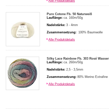
Alle Produktdetails
Puro Cotone Fb. 50 Naturweiß
Lauflänge:
ca. 160m/50g
Nadelstärke:
3 - 4mm
Zusammensetzung:
100% Baumwolle
Alle Produktdetails
Silky Lace Rainbow Fb. 303 Rosé Wasser
Lauflänge:
ca. 260m/50g
Nadelstärke:
2,5 - 3,5mm
Zusammensetzung:
80% Merino Extrafine
Alle Produktdetails