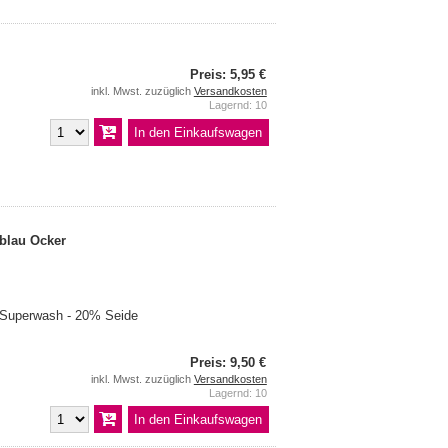
Preis: 5,95 €
inkl. Mwst. zuzüglich
Versandkosten
Lagernd: 10
blau Ocker
 Superwash - 20% Seide
Preis: 9,50 €
inkl. Mwst. zuzüglich
Versandkosten
Lagernd: 10