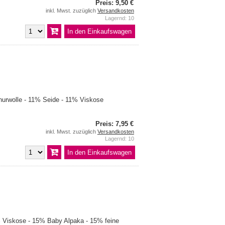
Preis: 9,50 €
inkl. Mwst. zuzüglich
Versandkosten
Lagernd: 10
urwolle - 11% Seide - 11% Viskose
Preis: 7,95 €
inkl. Mwst. zuzüglich
Versandkosten
Lagernd: 10
Viskose - 15% Baby Alpaka - 15% feine