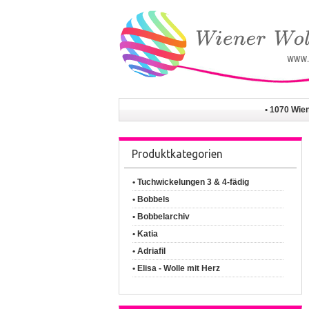
• 1070 Wie
Produktkategorien
• Tuchwickelungen 3 & 4-fädig
• Bobbels
• Bobbelarchiv
• Katia
• Adriafil
• Elisa - Wolle mit Herz