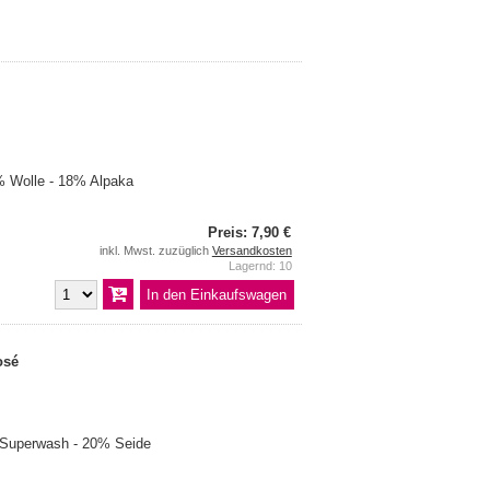
 Wolle - 18% Alpaka
Preis: 7,90 €
inkl. Mwst. zuzüglich
Versandkosten
Lagernd: 10
osé
 Superwash - 20% Seide