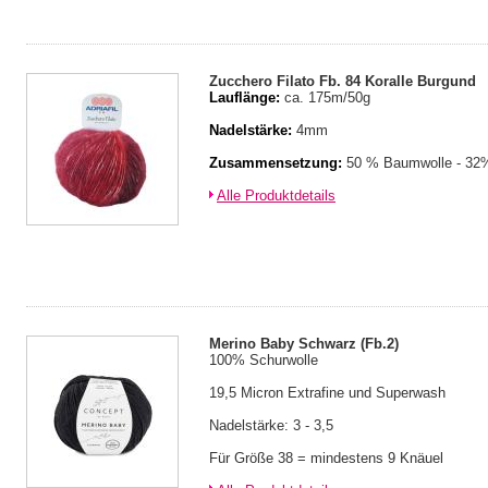
Zucchero Filato Fb. 84 Koralle Burgund
Lauflänge:
ca. 175m/50g
Nadelstärke:
4mm
Zusammensetzung:
50 % Baumwolle - 32%
Alle Produktdetails
Merino Baby Schwarz (Fb.2)
100% Schurwolle
19,5 Micron Extrafine und Superwash
Nadelstärke: 3 - 3,5
Für Größe 38 = mindestens 9 Knäuel