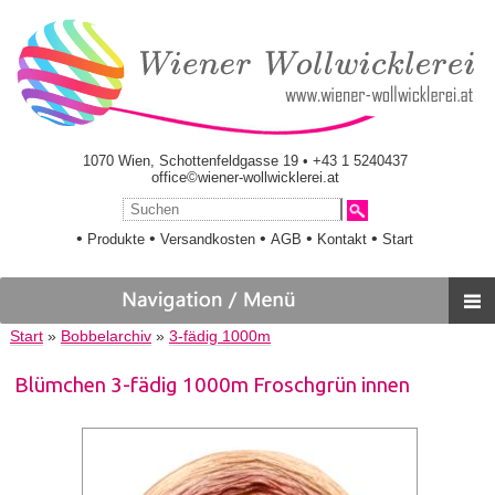
1070 Wien, Schottenfeldgasse 19 • +43 1 5240437
office©wiener-wollwicklerei.at
•
•
•
•
•
Produkte
Versandkosten
AGB
Kontakt
Start
Start
»
Bobbelarchiv
»
3-fädig 1000m
Blümchen 3-fädig 1000m Froschgrün innen