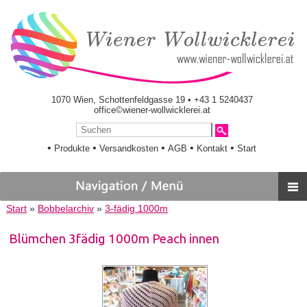
1070 Wien, Schottenfeldgasse 19 • +43 1 5240437
office©wiener-wollwicklerei.at
•
•
•
•
•
Produkte
Versandkosten
AGB
Kontakt
Start
Start
»
Bobbelarchiv
»
3-fädig 1000m
Blümchen 3fädig 1000m Peach innen