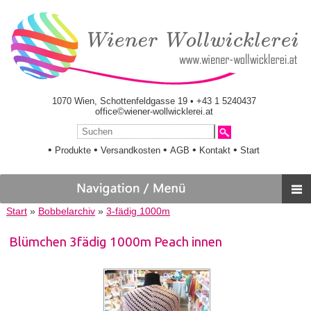
1070 Wien, Schottenfeldgasse 19 • +43 1 5240437
office©wiener-wollwicklerei.at
•
•
•
•
•
Produkte
Versandkosten
AGB
Kontakt
Start
Start
»
Bobbelarchiv
»
3-fädig 1000m
Blümchen 3fädig 1000m Peach innen