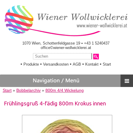
1070 Wien, Schottenfeldgasse 19 • +43 1 5240437
office©wiener-wollwicklerei.at
•
•
•
•
•
Produkte
Versandkosten
AGB
Kontakt
Start
Start
»
Bobbelarchiv
»
800m 4/4 Wickelung
Frühlingsgruß 4-fädig 800m Krokus innen