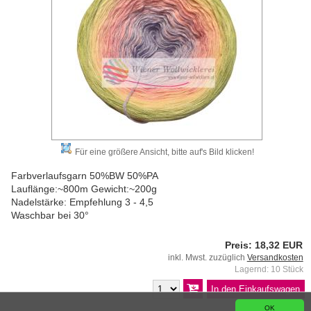
Für eine größere Ansicht, bitte auf's Bild klicken!
Farbverlaufsgarn 50%BW 50%PA
Lauflänge:~800m Gewicht:~200g
Nadelstärke: Empfehlung 3 - 4,5
Waschbar bei 30°
Preis: 18,32 EUR
inkl. Mwst. zuzüglich
Versandkosten
Lagernd: 10 Stück
OK