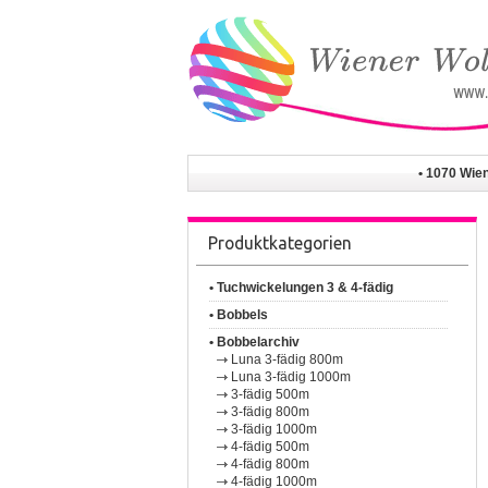
• 1070 Wie
Produktkategorien
• Tuchwickelungen 3 & 4-fädig
• Bobbels
• Bobbelarchiv
Luna 3-fädig 800m
Luna 3-fädig 1000m
3-fädig 500m
3-fädig 800m
3-fädig 1000m
4-fädig 500m
4-fädig 800m
4-fädig 1000m