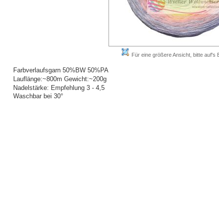
Für eine größere Ansicht, bitte auf's B
Farbverlaufsgarn 50%BW 50%PA
Lauflänge:~800m Gewicht:~200g
Nadelstärke: Empfehlung 3 - 4,5
Waschbar bei 30°