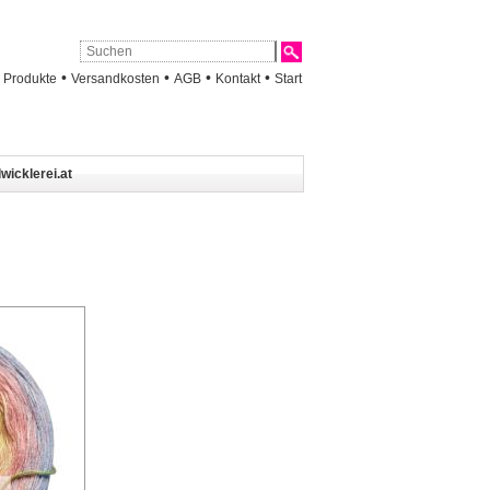
•
•
•
•
•
Produkte
Versandkosten
AGB
Kontakt
Start
wicklerei.at