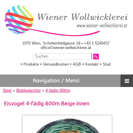
1070 Wien, Schottenfeldgasse 19 • +43 1 5240437
office©wiener-wollwicklerei.at
•
•
•
•
•
Produkte
Versandkosten
AGB
Kontakt
Start
Start
»
Bobbelarchiv
»
4-fädig 800m
Eisvogel 4-fädig 800m Beige innen