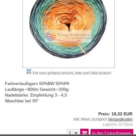
Für eine größere Ansicht, bitte auf's Bild klicken!
Farbverlaufsgarn 50%BW 50%PA
Lauflänge:~800m Gewicht:~200g
Nadelstärke: Empfehlung 3 - 4,5
Waschbar bei 30°
Preis: 18,32 EUR
inkl. Mwst. zuzüglich
Versandkosten
Lagernd: 10 Stück