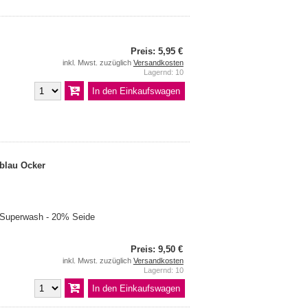
Preis: 5,95 €
inkl. Mwst. zuzüglich
Versandkosten
Lagernd: 10
blau Ocker
 Superwash - 20% Seide
Preis: 9,50 €
inkl. Mwst. zuzüglich
Versandkosten
Lagernd: 10