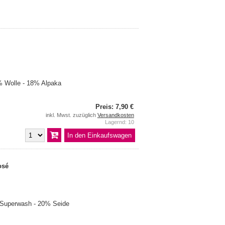
 Wolle - 18% Alpaka
Preis: 7,90 €
inkl. Mwst. zuzüglich
Versandkosten
Lagernd: 10
osé
 Superwash - 20% Seide