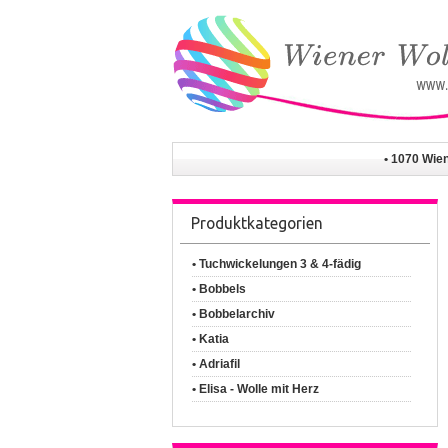
• 1070 Wie
Produktkategorien
• Tuchwickelungen 3 & 4-fädig
• Bobbels
• Bobbelarchiv
• Katia
• Adriafil
• Elisa - Wolle mit Herz