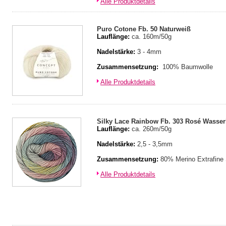
Alle Produktdetails
Puro Cotone Fb. 50 Naturweiß
Lauflänge:
ca. 160m/50g
Nadelstärke:
3 - 4mm
Zusammensetzung:
100% Baumwolle
Alle Produktdetails
Silky Lace Rainbow Fb. 303 Rosé Wasser
Lauflänge:
ca. 260m/50g
Nadelstärke:
2,5 - 3,5mm
Zusammensetzung:
80% Merino Extrafine
Alle Produktdetails