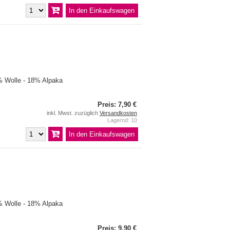
 Wolle - 18% Alpaka
Preis: 7,90 €
inkl. Mwst. zuzüglich
Versandkosten
Lagernd: 10
 Wolle - 18% Alpaka
Preis: 9,90 €