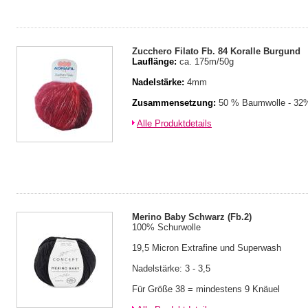
Zucchero Filato Fb. 84 Koralle Burgund
Lauflänge:
ca. 175m/50g
Nadelstärke:
4mm
Zusammensetzung:
50 % Baumwolle - 32%
Alle Produktdetails
Merino Baby Schwarz (Fb.2)
100% Schurwolle
19,5 Micron Extrafine und Superwash
Nadelstärke: 3 - 3,5
Für Größe 38 = mindestens 9 Knäuel