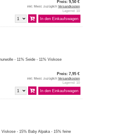
Preis: 9,50 €
inkl. Mwst. zuzüglich
Versandkosten
Lagernd: 10
urwolle - 11% Seide - 11% Viskose
Preis: 7,95 €
inkl. Mwst. zuzüglich
Versandkosten
Lagernd: 10
Viskose - 15% Baby Alpaka - 15% feine